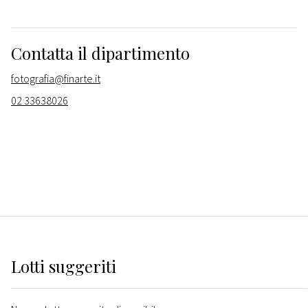
Contatta il dipartimento
fotografia@finarte.it
02 33638026
Lotti suggeriti