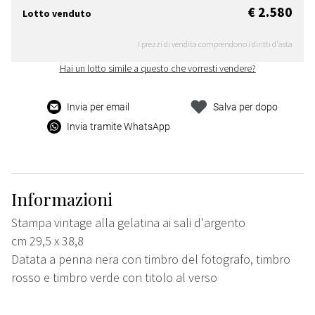
€ 2.580
Lotto venduto
I prezzi di vendita comprendono i diritti d'asta
Hai un lotto simile a questo che vorresti vendere?
Invia per email
Salva per dopo
Invia tramite WhatsApp
Informazioni
Stampa vintage alla gelatina ai sali d'argento
cm 29,5 x 38,8
Datata a penna nera con timbro del fotografo, timbro
rosso e timbro verde con titolo al verso