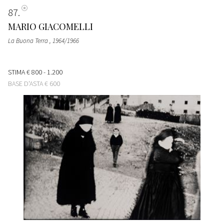
87
MARIO GIACOMELLI
La Buona Terra
, 1964/1966
STIMA
€ 800 - 1.200
BASE D'ASTA
€ 600