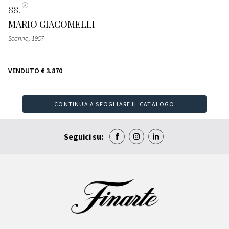
88
MARIO GIACOMELLI
Scanno
, 1957
VENDUTO
€ 3.870
CONTINUA A SFOGLIARE IL CATALOGO
Seguici su: