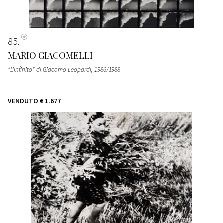
85
MARIO GIACOMELLI
"L'Infinito" di Giacomo Leopardi
, 1986/1988
VENDUTO
€ 1.677