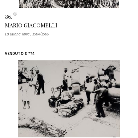
86
MARIO GIACOMELLI
La Buona Terra
, 1964/1966
VENDUTO
€ 774