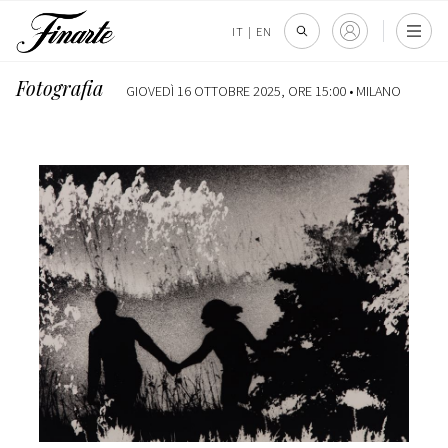
IT
|
EN
Fotografia
GIOVEDÌ 16 OTTOBRE 2025, ORE 15:00 •
MILANO