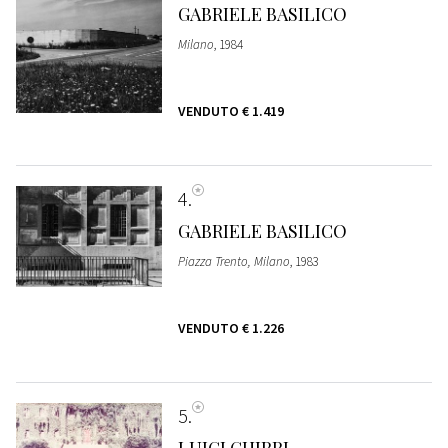
GABRIELE BASILICO
Milano
, 1984
VENDUTO
€ 1.419
4
GABRIELE BASILICO
Piazza Trento, Milano
, 1983
VENDUTO
€ 1.226
5