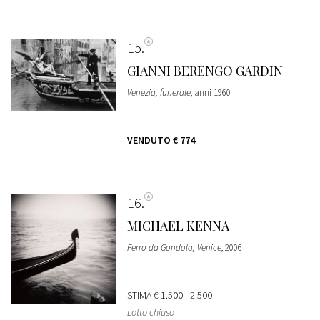
15
GIANNI BERENGO GARDIN
Venezia, funerale
, anni 1960
VENDUTO
€ 774
16
MICHAEL KENNA
Ferro da Gondola, Venice
, 2006
STIMA
€ 1.500 - 2.500
Lotto chiuso