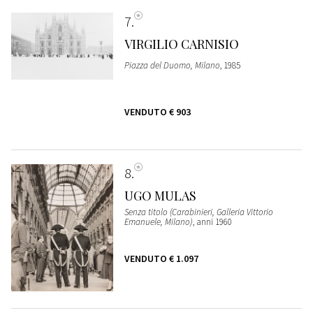
7
VIRGILIO CARNISIO
Piazza del Duomo, Milano
, 1985
VENDUTO
€ 903
8
UGO MULAS
Senza titolo (Carabinieri, Galleria Vittorio
Emanuele, Milano)
, anni 1960
VENDUTO
€ 1.097