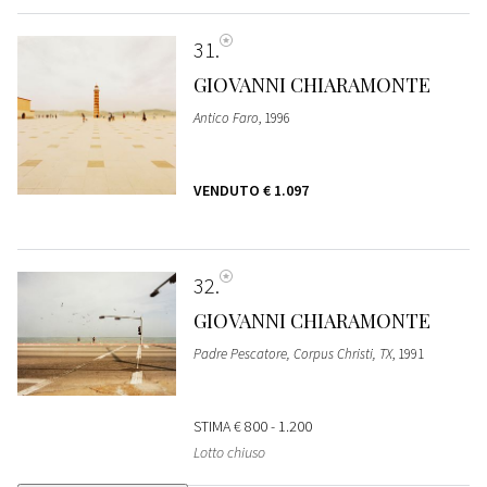
31
GIOVANNI CHIARAMONTE
Antico Faro
, 1996
VENDUTO
€ 1.097
32
GIOVANNI CHIARAMONTE
Padre Pescatore, Corpus Christi, TX
, 1991
STIMA
€ 800 - 1.200
Lotto chiuso