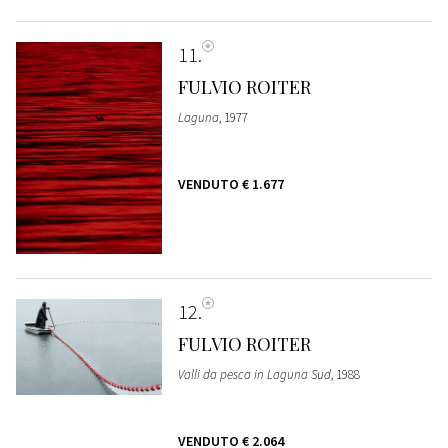
11
FULVIO ROITER
Laguna
, 1977
VENDUTO
€ 1.677
12
FULVIO ROITER
Valli da pesca in Laguna Sud
, 1988
VENDUTO
€ 2.064