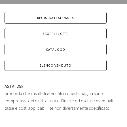
REGISTRATI ALL'ASTA
SCOPRI I LOTTI
CATALOGO
ELENCO VENDUTO
ASTA
258
Si ricorda che i risultati elencati in questa pagina sono
comprensivi dei diritti d'asta di Finarte ed escluse eventuali
tasse e costi applicabili, se non diversamente specificato.