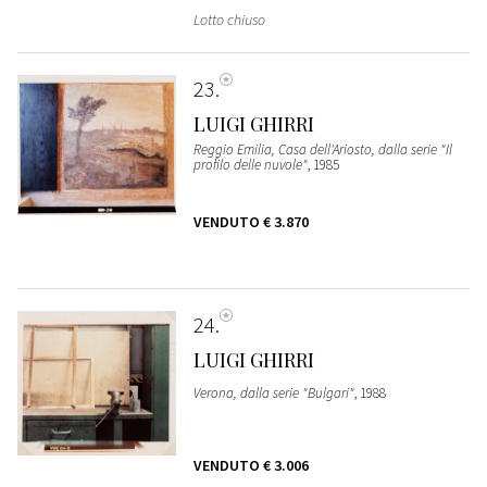
Lotto chiuso
23
LUIGI GHIRRI
Reggio Emilia, Casa dell'Ariosto, dalla serie "Il
profilo delle nuvole"
, 1985
VENDUTO
€ 3.870
24
LUIGI GHIRRI
Verona, dalla serie "Bulgari"
, 1988
VENDUTO
€ 3.006