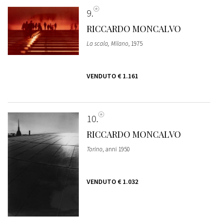
9
RICCARDO MONCALVO
La scala, Milano
, 1975
VENDUTO
€ 1.161
10
RICCARDO MONCALVO
Torino
, anni 1950
VENDUTO
€ 1.032