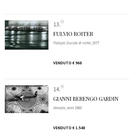
13
FULVIO ROITER
Palazzo Ducale di notte
, 1977
VENDUTO
€ 968
14
GIANNI BERENGO GARDIN
Venezia
, anni 1960
VENDUTO
€ 1.548