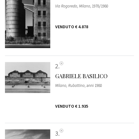
Via Rogoredo, Milano
, 1978/1980
VENDUTO
€ 4.878
2
GABRIELE BASILICO
Milano, Rubattino
, anni 1980
VENDUTO
€ 1.935
3