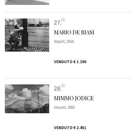
27
MARIO DE BIASI
Napoli
, 1954
VENDUTO
€ 1.290
28
MIMMO JODICE
Vesuvio
, 1983
VENDUTO
€ 2.451