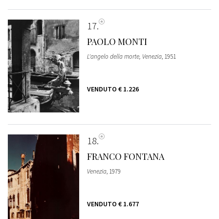
17
PAOLO MONTI
L'angelo della morte, Venezia
, 1951
VENDUTO
€ 1.226
18
FRANCO FONTANA
Venezia
, 1979
VENDUTO
€ 1.677