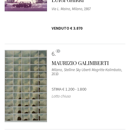
LUIGI GHIRRI
Via L. Maino, Milano
, 1987
VENDUTO
€ 3.870
6
MAURIZIO GALIMBERTI
Milano, Stelline Sky Uberti Magritte Kalimbato
,
2010
STIMA
€ 1.200 - 1.800
Lotto chiuso