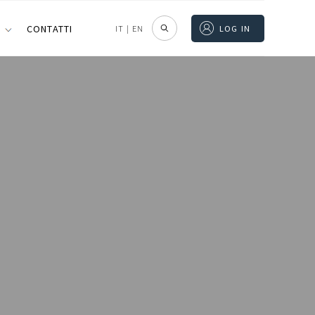
I
CONTATTI
IT
|
EN
LOG IN