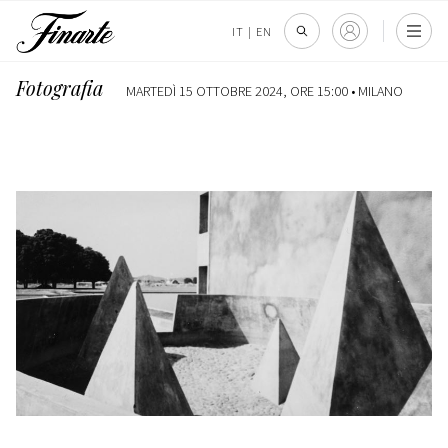
IT
|
EN
Fotografia
MARTEDÌ 15 OTTOBRE 2024, ORE 15:00 •
MILANO