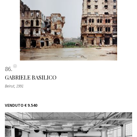
86
GABRIELE BASILICO
Beirut
, 1991
VENDUTO
€ 9.540