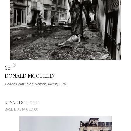
85
DONALD MCCULLIN
A dead Palestinian Woman, Beirut
, 1976
STIMA
€ 1.800 - 2.200
BASE D'ASTA
€ 1.400