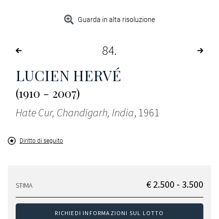
Guarda in alta risoluzione
84
LUCIEN HERVÉ
(1910 - 2007)
Hate Cur, Chandigarh, India
, 1961
Diritto di seguito
€ 2.500 - 3.500
STIMA
RICHIEDI INFORMAZIONI SUL LOTTO