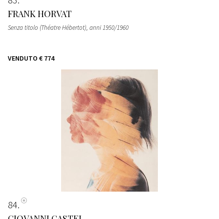
FRANK HORVAT
Senza titolo (Théatre Hébertot)
, anni 1950/1960
VENDUTO
€ 774
84
GIOVANNI GASTEL