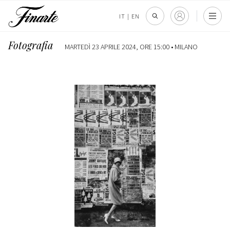
IT
|
EN
Fotografia
MARTEDÌ 23 APRILE 2024, ORE 15:00 •
MILANO