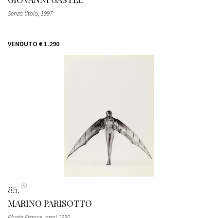
Senza titolo
, 1997
VENDUTO
€ 1.290
85
MARINO PARISOTTO
Photo France
, anni 1990