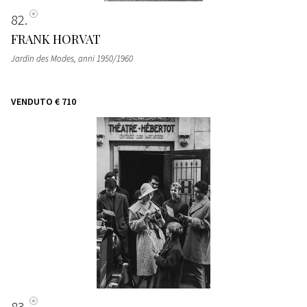
82
FRANK HORVAT
Jardin des Modes
, anni 1950/1960
VENDUTO
€ 710
83