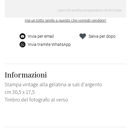
I prezzi di vendita comprendono i diritti d'asta
Hai un lotto simile a questo che vorresti vendere?
Invia per email
Salva per dopo
Invia tramite WhatsApp
Informazioni
Stampa vintage alla gelatina ai sali d'argento
cm 30,5 x 17,5
Timbro del fotografo al verso