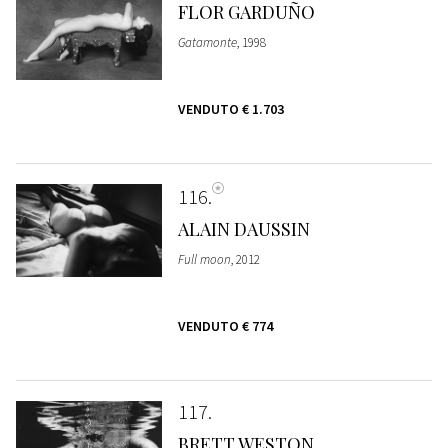
FLOR GARDUÑO
Gatamonte
, 1998
VENDUTO
€ 1.703
116
ALAIN DAUSSIN
Full moon
, 2012
VENDUTO
€ 774
117
BRETT WESTON