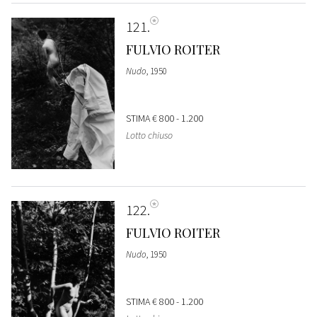
121
FULVIO ROITER
Nudo
, 1950
STIMA
€ 800 - 1.200
Lotto chiuso
122
FULVIO ROITER
Nudo
, 1950
STIMA
€ 800 - 1.200