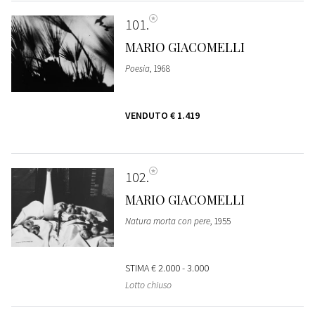
101
MARIO GIACOMELLI
Poesia
, 1968
VENDUTO
€ 1.419
102
MARIO GIACOMELLI
Natura morta con pere
, 1955
STIMA
€ 2.000 - 3.000
Lotto chiuso