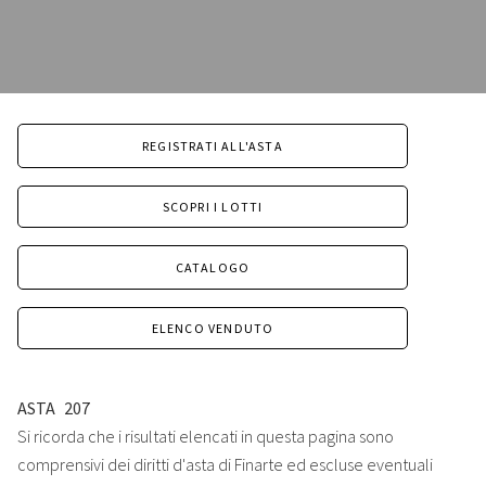
REGISTRATI ALL'ASTA
SCOPRI I LOTTI
CATALOGO
ELENCO VENDUTO
ASTA
207
Si ricorda che i risultati elencati in questa pagina sono
comprensivi dei diritti d'asta di Finarte ed escluse eventuali