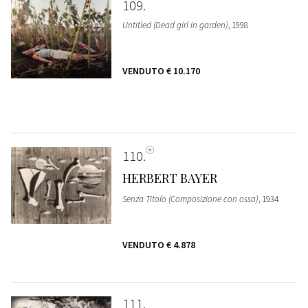
109
Untitled (Dead girl in garden)
, 1998
VENDUTO
€ 10.170
110
HERBERT BAYER
Senza Titolo (Composizione con ossa)
, 1934
VENDUTO
€ 4.878
111