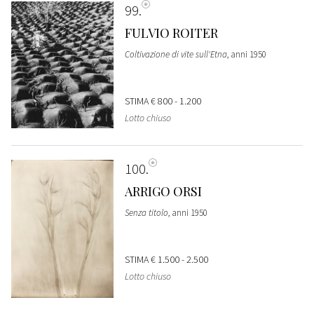
99
FULVIO ROITER
Coltivazione di vite sull'Etna
, anni 1950
STIMA
€ 800 - 1.200
Lotto chiuso
100
ARRIGO ORSI
Senza titolo
, anni 1950
STIMA
€ 1.500 - 2.500
Lotto chiuso