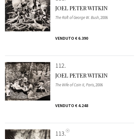
JOEL PETER WITKIN
The Raft of George W. Bush
, 2006
VENDUTO
€ 6.390
112
JOEL PETER WITKIN
The Wife of Cain II, Paris
, 2006
VENDUTO
€ 4.248
113