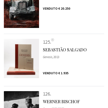
VENDUTO
€ 20.250
125
SEBASTIÃO SALGADO
Genesis
, 2013
VENDUTO
€ 1.935
126
WERNER BISCHOF