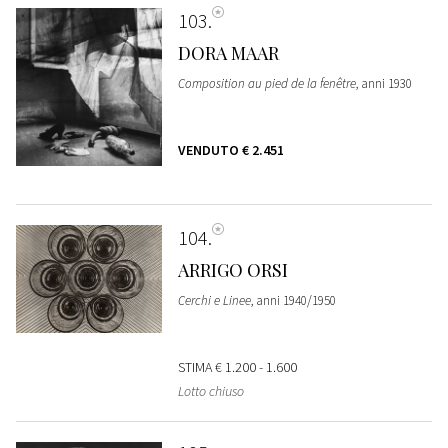
103
DORA MAAR
Composition au pied de la fenêtre
, anni 1930
VENDUTO
€ 2.451
104
ARRIGO ORSI
Cerchi e Linee
, anni 1940/1950
STIMA
€ 1.200 - 1.600
Lotto chiuso