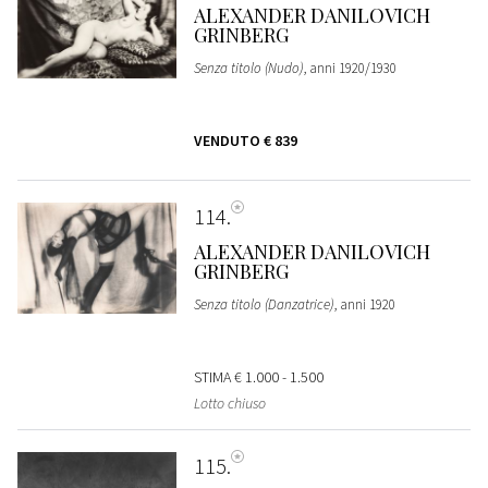
ALEXANDER DANILOVICH
GRINBERG
Senza titolo (Nudo)
, anni 1920/1930
VENDUTO
€ 839
114
ALEXANDER DANILOVICH
GRINBERG
Senza titolo (Danzatrice)
, anni 1920
STIMA
€ 1.000 - 1.500
Lotto chiuso
115