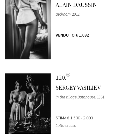
ALAIN DAUSSIN
Bedroom
, 2012
VENDUTO
€ 1.032
120
SERGEY VASILIEV
In the village Bathhouse
, 1981
STIMA
€ 1.500 - 2.000
Lotto chiuso