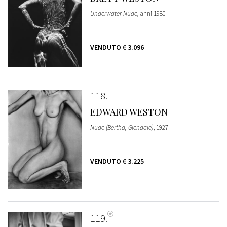
Underwater Nude
, anni 1980
VENDUTO
€ 3.096
118
EDWARD WESTON
Nude (Bertha, Glendale)
, 1927
VENDUTO
€ 3.225
119