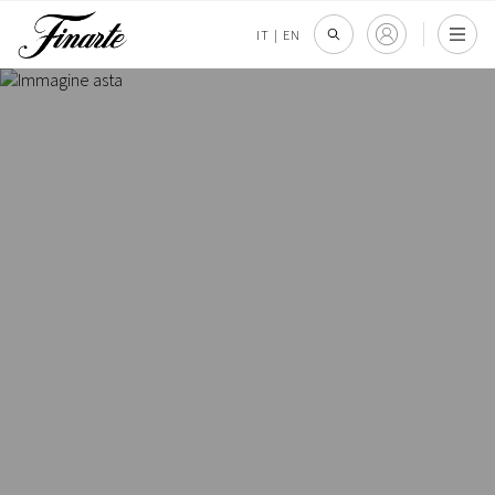
IT
|
EN