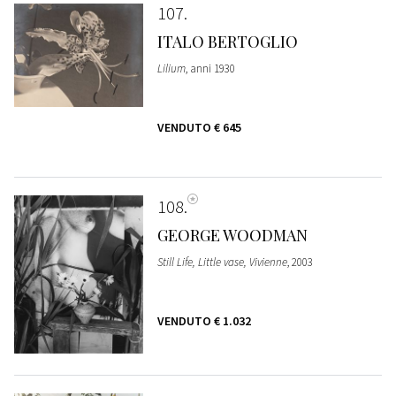
107
ITALO BERTOGLIO
Lilium
, anni 1930
VENDUTO
€ 645
108
GEORGE WOODMAN
Still Life, Little vase, Vivienne
, 2003
VENDUTO
€ 1.032