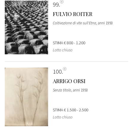
99
FULVIO ROITER
Coltivazione di vite sull'Etna
, anni 1950
STIMA
€ 800 - 1.200
Lotto chiuso
100
ARRIGO ORSI
Senza titolo
, anni 1950
STIMA
€ 1.500 - 2.500
Lotto chiuso