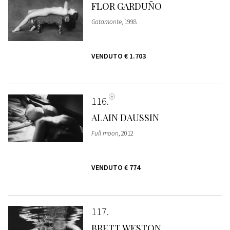
FLOR GARDUÑO
Gatamonte
, 1998
VENDUTO
€ 1.703
116
ALAIN DAUSSIN
Full moon
, 2012
VENDUTO
€ 774
117
BRETT WESTON