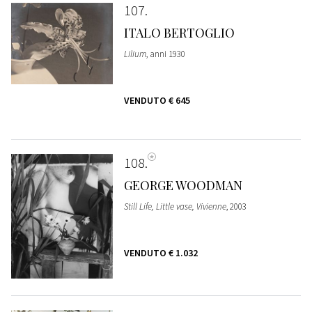
107
ITALO BERTOGLIO
Lilium
, anni 1930
VENDUTO
€ 645
108
GEORGE WOODMAN
Still Life, Little vase, Vivienne
, 2003
VENDUTO
€ 1.032