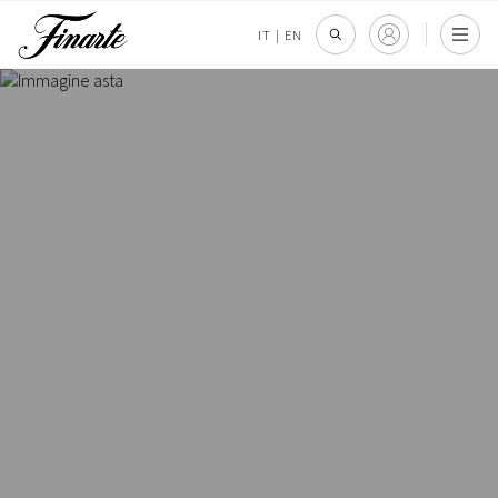
IT
|
EN