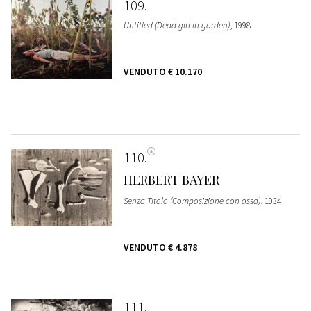
109
Untitled (Dead girl in garden)
, 1998
VENDUTO
€ 10.170
110
HERBERT BAYER
Senza Titolo (Composizione con ossa)
, 1934
VENDUTO
€ 4.878
111