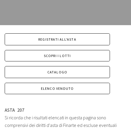
REGISTRATI ALL'ASTA
SCOPRI I LOTTI
CATALOGO
ELENCO VENDUTO
ASTA
207
Si ricorda che i risultati elencati in questa pagina sono
comprensivi dei diritti d'asta di Finarte ed escluse eventuali