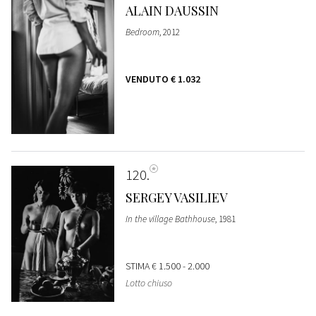
ALAIN DAUSSIN
Bedroom
, 2012
VENDUTO
€ 1.032
120
SERGEY VASILIEV
In the village Bathhouse
, 1981
STIMA
€ 1.500 - 2.000
Lotto chiuso