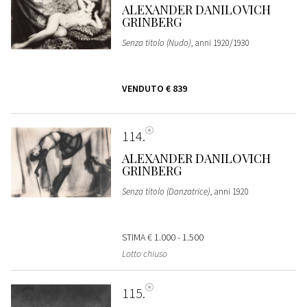
ALEXANDER DANILOVICH
GRINBERG
Senza titolo (Nudo)
, anni 1920/1930
VENDUTO
€ 839
114
ALEXANDER DANILOVICH
GRINBERG
Senza titolo (Danzatrice)
, anni 1920
STIMA
€ 1.000 - 1.500
Lotto chiuso
115