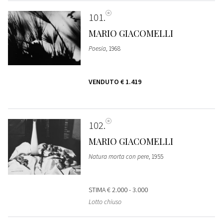
101
MARIO GIACOMELLI
Poesia
, 1968
VENDUTO
€ 1.419
102
MARIO GIACOMELLI
Natura morta con pere
, 1955
STIMA
€ 2.000 - 3.000
Lotto chiuso