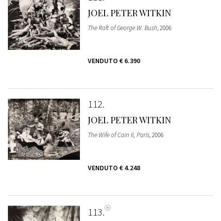
JOEL PETER WITKIN
The Raft of George W. Bush
, 2006
VENDUTO
€ 6.390
112
JOEL PETER WITKIN
The Wife of Cain II, Paris
, 2006
VENDUTO
€ 4.248
113