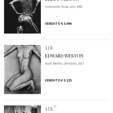
Underwater Nude
, anni 1980
VENDUTO
€ 3.096
118
EDWARD WESTON
Nude (Bertha, Glendale)
, 1927
VENDUTO
€ 3.225
119