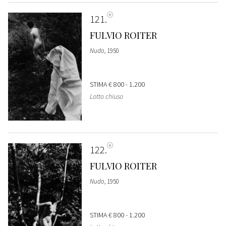
121
FULVIO ROITER
Nudo
, 1950
STIMA
€ 800 - 1.200
Lotto chiuso
122
FULVIO ROITER
Nudo
, 1950
STIMA
€ 800 - 1.200