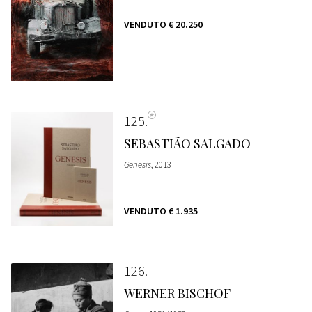
VENDUTO
€ 20.250
125
SEBASTIÃO SALGADO
Genesis
, 2013
VENDUTO
€ 1.935
126
WERNER BISCHOF