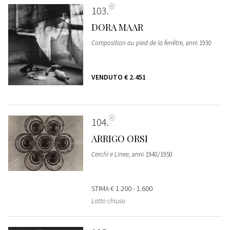
103
DORA MAAR
Composition au pied de la fenêtre
, anni 1930
VENDUTO
€ 2.451
104
ARRIGO ORSI
Cerchi e Linee
, anni 1940/1950
STIMA
€ 1.200 - 1.600
Lotto chiuso