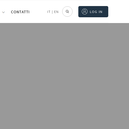
I
CONTATTI
IT
|
EN
LOG IN