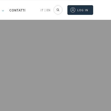
I
CONTATTI
IT
|
EN
LOG IN