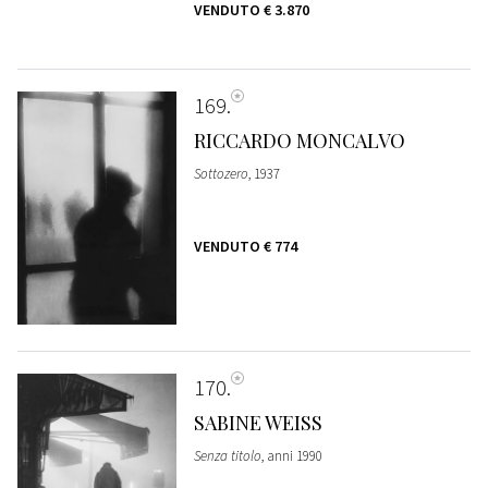
VENDUTO
€ 3.870
169
RICCARDO MONCALVO
Sottozero
, 1937
VENDUTO
€ 774
170
SABINE WEISS
Senza titolo
, anni 1990