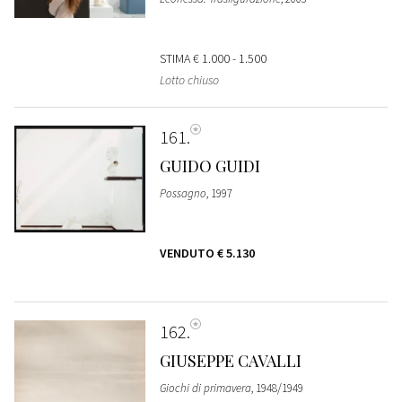
STIMA
€ 1.000 - 1.500
Lotto chiuso
161
GUIDO GUIDI
Possagno
, 1997
VENDUTO
€ 5.130
162
GIUSEPPE CAVALLI
Giochi di primavera
, 1948/1949