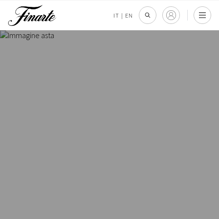
IT
|
EN