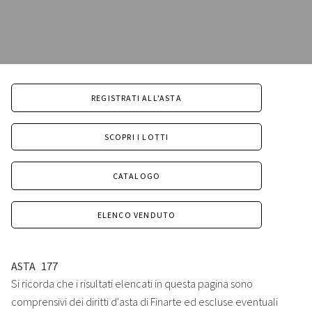
REGISTRATI ALL'ASTA
SCOPRI I LOTTI
CATALOGO
ELENCO VENDUTO
ASTA
177
Si ricorda che i risultati elencati in questa pagina sono
comprensivi dei diritti d'asta di Finarte ed escluse eventuali