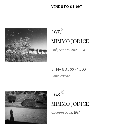
VENDUTO
€ 1.097
167
MIMMO JODICE
Sully Sur La Loire
, 1984
STIMA
€ 3.500 - 4.500
Lotto chiuso
168
MIMMO JODICE
Chenonceaux
, 1984