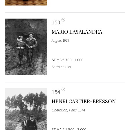
153
MARIO LASALANDRA
Angeli
, 1972
STIMA
€ 700 - 1.000
Lotto chiuso
154
HENRI CARTIER-BRESSON
Liberation, Paris
, 1944
STIMA
€ 1.500 - 2.000