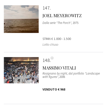
147
JOEL MEYEROWITZ
Dalla serie "The Porch"
, 1975
STIMA
€ 1.000 - 1.500
Lotto chiuso
148
MASSIMO VITALI
Rosignano by night, dal portfolio "Landscape
with figures"
, 2006
VENDUTO
€ 968