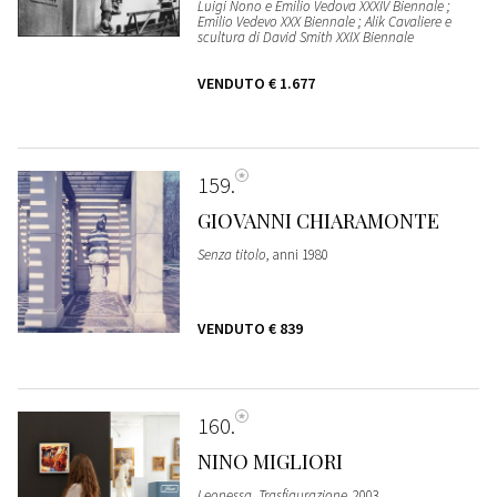
Luigi Nono e Emilio Vedova XXXIV Biennale ;
Emilio Vedevo XXX Biennale ; Alik Cavaliere e
scultura di David Smith XXIX Biennale
VENDUTO
€ 1.677
159
GIOVANNI CHIARAMONTE
Senza titolo
, anni 1980
VENDUTO
€ 839
160
NINO MIGLIORI
Leonessa. Trasfigurazione
, 2003