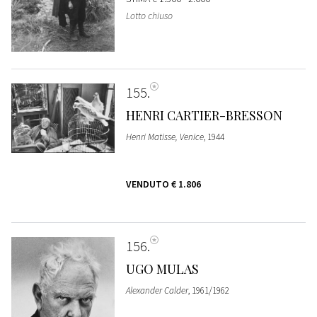
Lotto chiuso
155
HENRI CARTIER-BRESSON
Henri Matisse, Venice
, 1944
VENDUTO
€ 1.806
156
UGO MULAS
Alexander Calder
, 1961/1962