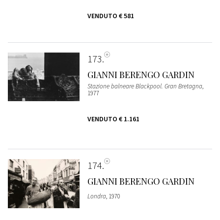
VENDUTO
€ 581
173
GIANNI BERENGO GARDIN
Stazione balneare Blackpool. Gran Bretagna
,
1977
VENDUTO
€ 1.161
174
GIANNI BERENGO GARDIN
Londra
, 1970