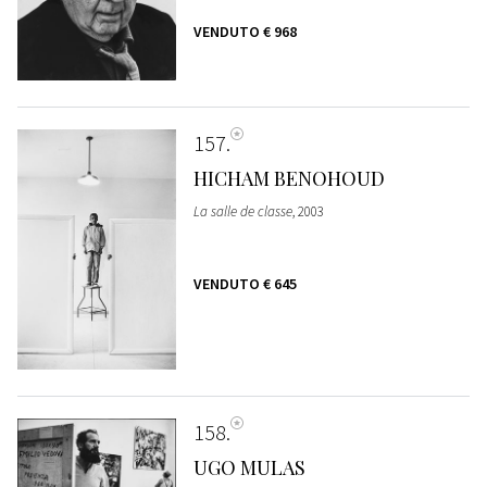
VENDUTO
€ 968
157
HICHAM BENOHOUD
La salle de classe
, 2003
VENDUTO
€ 645
158
UGO MULAS