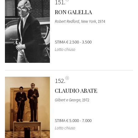
151
RON GALELLA
Robert Redford, New York
, 1974
STIMA
€ 2.500 - 3.500
Lotto chiuso
152
CLAUDIO ABATE
Gilbert e George
, 1972
STIMA
€ 5.000 - 7.000
Lotto chiuso