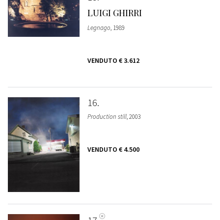
LUIGI GHIRRI
Legnago
, 1989
VENDUTO
€ 3.612
16
Production still
, 2003
VENDUTO
€ 4.500