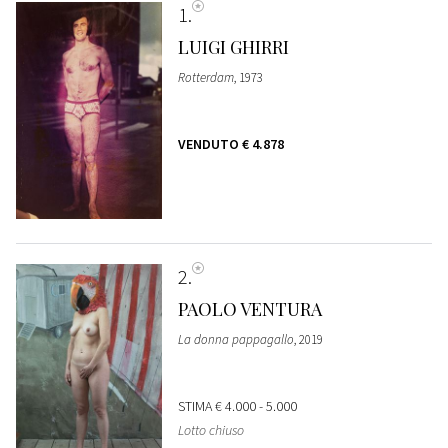
1
LUIGI GHIRRI
Rotterdam
, 1973
VENDUTO
€ 4.878
2
PAOLO VENTURA
La donna pappagallo
, 2019
STIMA
€ 4.000 - 5.000
Lotto chiuso