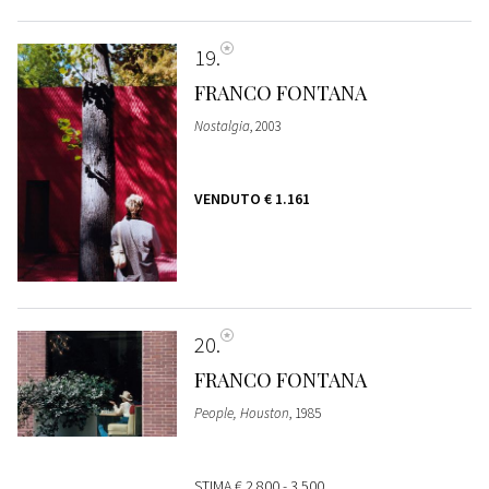
19
FRANCO FONTANA
Nostalgia
, 2003
VENDUTO
€ 1.161
20
FRANCO FONTANA
People, Houston
, 1985
STIMA
€ 2.800 - 3.500