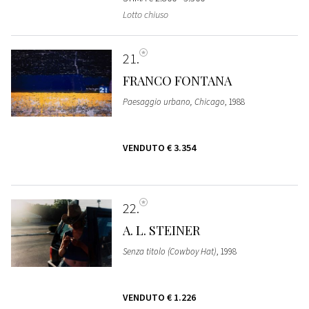
Lotto chiuso
21
FRANCO FONTANA
Paesaggio urbano, Chicago
, 1988
VENDUTO
€ 3.354
22
A. L. STEINER
Senza titolo (Cowboy Hat)
, 1998
VENDUTO
€ 1.226