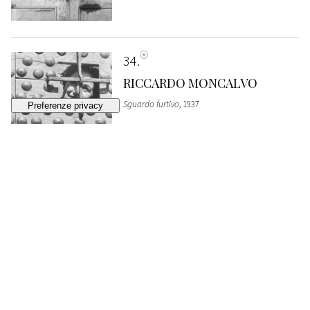
34
RICCARDO MONCALVO
Sguardo furtivo
, 1937
STIMA
€ 800 - 1.200
Lotto chiuso
35
GIUSEPPE CAVALLI
L'attesa, Puglia
, anni 1940