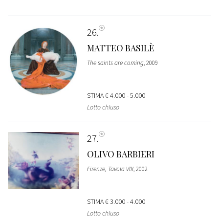
26
MATTEO BASILÈ
The saints are coming
, 2009
STIMA
€ 4.000 - 5.000
Lotto chiuso
27
OLIVO BARBIERI
Firenze, Tavola VIII
, 2002
STIMA
€ 3.000 - 4.000
Lotto chiuso