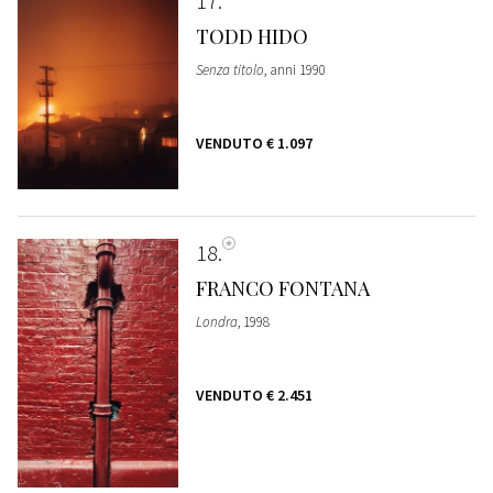
17
TODD HIDO
Senza titolo
, anni 1990
VENDUTO
€ 1.097
18
FRANCO FONTANA
Londra
, 1998
VENDUTO
€ 2.451