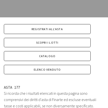
REGISTRATI ALL'ASTA
SCOPRI I LOTTI
CATALOGO
ELENCO VENDUTO
ASTA
177
Si ricorda che i risultati elencati in questa pagina sono
comprensivi dei diritti d'asta di Finarte ed escluse eventuali
tasse e costi applicabili, se non diversamente specificato.