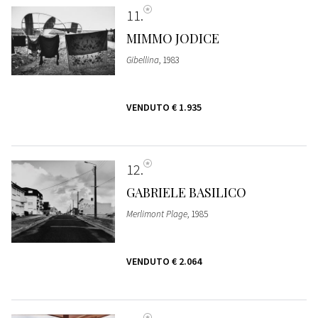
11
MIMMO JODICE
Gibellina
, 1983
VENDUTO
€ 1.935
12
GABRIELE BASILICO
Merlimont Plage
, 1985
VENDUTO
€ 2.064