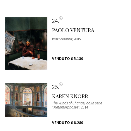
24
PAOLO VENTURA
War Souvenir
, 2005
VENDUTO
€ 5.130
25
KAREN KNORR
The Winds of Change, dalla serie
"Metamorphoses"
, 2014
VENDUTO
€ 8.280