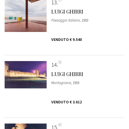
13
LUIGI GHIRRI
Paesaggio Italiano
, 1989
VENDUTO
€ 9.540
14
LUIGI GHIRRI
Montagnana
, 1989
VENDUTO
€ 3.612
15