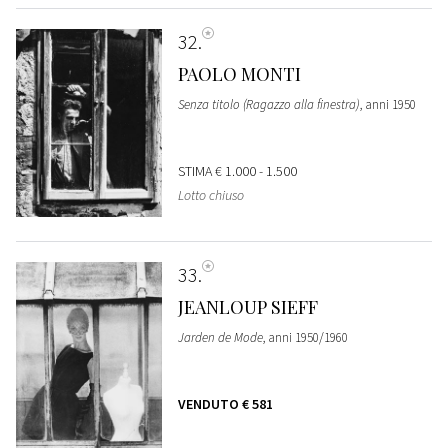
32
PAOLO MONTI
Senza titolo (Ragazzo alla finestra)
, anni 1950
STIMA
€ 1.000 - 1.500
Lotto chiuso
33
JEANLOUP SIEFF
Jarden de Mode
, anni 1950/1960
VENDUTO
€ 581