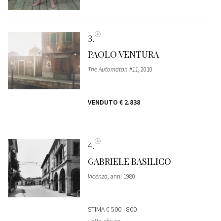
3
PAOLO VENTURA
The Automaton #11
, 2010
VENDUTO
€ 2.838
4
GABRIELE BASILICO
Vicenza
, anni 1980
STIMA
€ 500 - 800