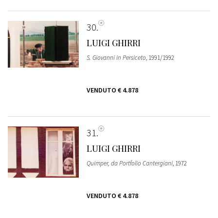
30
LUIGI GHIRRI
S. Giovanni in Persiceto
, 1991/1992
VENDUTO
€ 4.878
31
LUIGI GHIRRI
Quimper, da Portfolio Cantergiani
, 1972
VENDUTO
€ 4.878