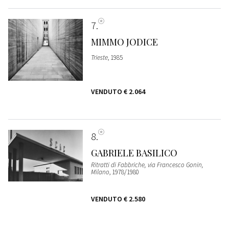
7
MIMMO JODICE
Trieste
, 1985
VENDUTO
€ 2.064
8
GABRIELE BASILICO
Ritratti di Fabbriche, via Francesco Gonin,
Milano
, 1978/1980
VENDUTO
€ 2.580