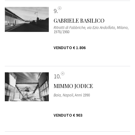
9
GABRIELE BASILICO
Ritratti di Fabbriche, via Ezio Andolfato, Milano
,
1978/1980
VENDUTO
€ 1.806
10
MIMMO JODICE
Baia, Napoli
, Anni 1990
VENDUTO
€ 903