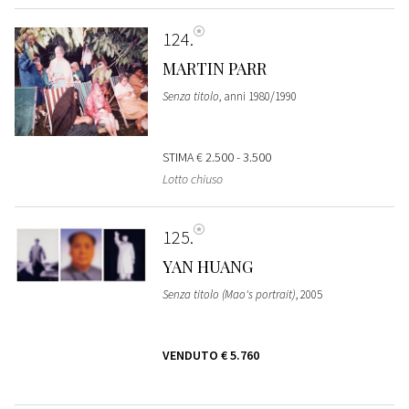
124
MARTIN PARR
Senza titolo
, anni 1980/1990
STIMA
€ 2.500 - 3.500
Lotto chiuso
125
YAN HUANG
Senza titolo (Mao's portrait)
, 2005
VENDUTO
€ 5.760