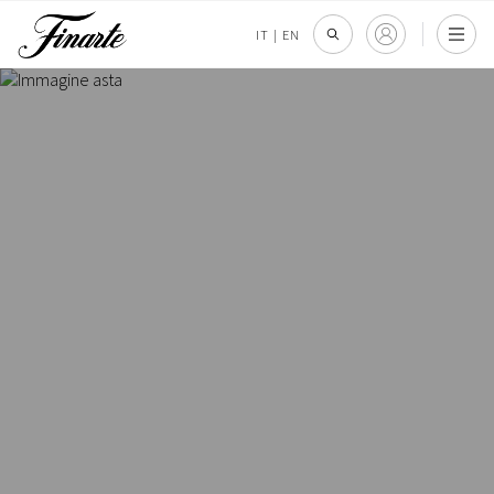
IT
|
EN