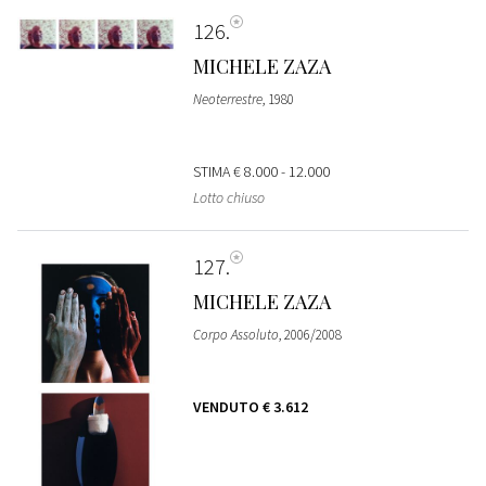
126
MICHELE ZAZA
Neoterrestre
, 1980
STIMA
€ 8.000 - 12.000
Lotto chiuso
127
MICHELE ZAZA
Corpo Assoluto
, 2006/2008
VENDUTO
€ 3.612