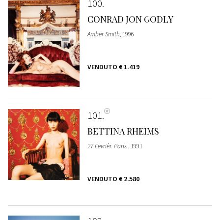
100
CONRAD JON GODLY
Amber Smith
, 1996
VENDUTO
€ 1.419
101
BETTINA RHEIMS
27 Fevrièr. Paris
, 1991
VENDUTO
€ 2.580