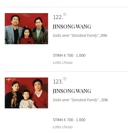
122
JINSONG WANG
Dalla serie "Standard Family"
, 1996
STIMA
€ 700 - 1.000
Lotto chiuso
123
JINSONG WANG
Dalla serie "Standard Family"
, 1996
STIMA
€ 700 - 1.000
Lotto chiuso