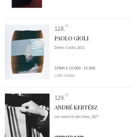
128
PAOLO GIOLI
Dietro il volto
, 2011
STIMA
€ 10.000 - 15.000
Lotto chiuso
129
ANDRÉ KERTÉSZ
Les mains et des livres
, 1927