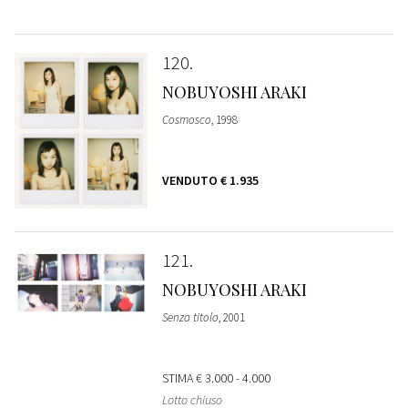
120
NOBUYOSHI ARAKI
Cosmosco
, 1998
VENDUTO
€ 1.935
121
NOBUYOSHI ARAKI
Senza titolo
, 2001
STIMA
€ 3.000 - 4.000
Lotto chiuso