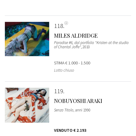
118
MILES ALDRIDGE
Paradise #6, dal portfolio "Kristen at the studio
of Chantal Joffe"
, 2010
STIMA
€ 1.000 - 1.500
Lotto chiuso
119
NOBUYOSHI ARAKI
Senza Titolo
, anni 1990
VENDUTO
€ 2.193