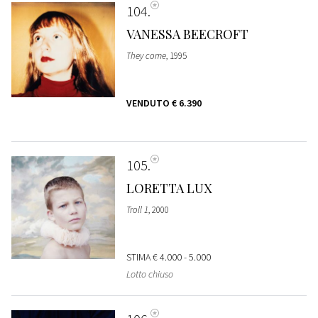
104
VANESSA BEECROFT
They come
, 1995
VENDUTO
€ 6.390
105
LORETTA LUX
Troll 1
, 2000
STIMA
€ 4.000 - 5.000
Lotto chiuso