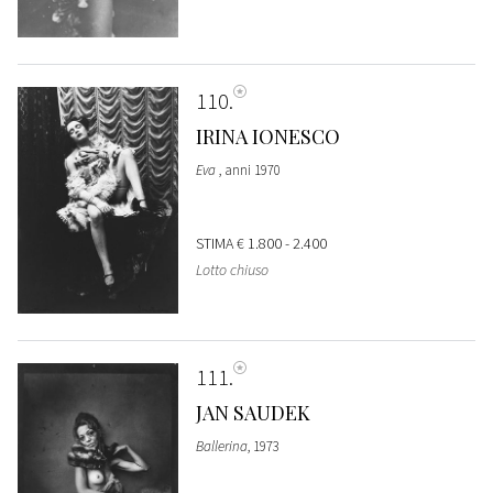
110
IRINA IONESCO
Eva
, anni 1970
STIMA
€ 1.800 - 2.400
Lotto chiuso
111
JAN SAUDEK
Ballerina
, 1973