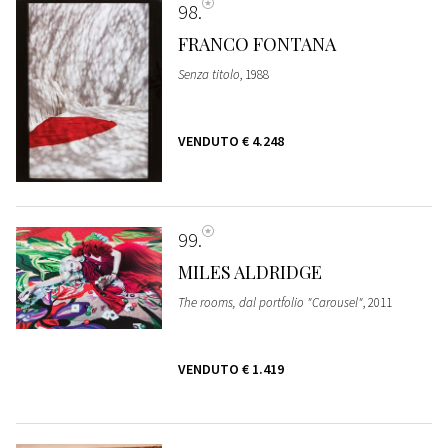
98
FRANCO FONTANA
Senza titolo
, 1988
VENDUTO
€ 4.248
99
MILES ALDRIDGE
The rooms, dal portfolio "Carousel"
, 2011
VENDUTO
€ 1.419