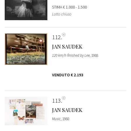
STIMA
€ 1.000 - 1.500
Lotto chiuso
112
JAN SAUDEK
120 km/h finished by Lee
, 1988
VENDUTO
€ 2.193
113
JAN SAUDEK
Music
, 1980