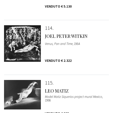
VENDUTO
€ 5.130
114
JOEL PETER WITKIN
Venus, Pan and Time
, 1984
VENDUTO
€ 2.322
115
LEO MATIZ
Model Matiz Siquerios project mural Mexico
,
1986