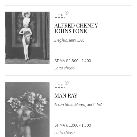
108
ALFRED CHENEY
JOHNSTONE
Ziegfeld
, anni 1920
STIMA
€ 1.800 - 2.400
Lotto chiuso
109
MAN RAY
Senza titolo (Nudo)
, anni 1940
STIMA
€ 1.000 - 1.500
Lotto chiuso