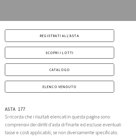
REGISTRATI ALL'ASTA
SCOPRI I LOTTI
CATALOGO
ELENCO VENDUTO
ASTA
177
Si ricorda che i risultati elencati in questa pagina sono
comprensivi dei diritti d'asta di Finarte ed escluse eventuali
tasse e costi applicabili, se non diversamente specificato.