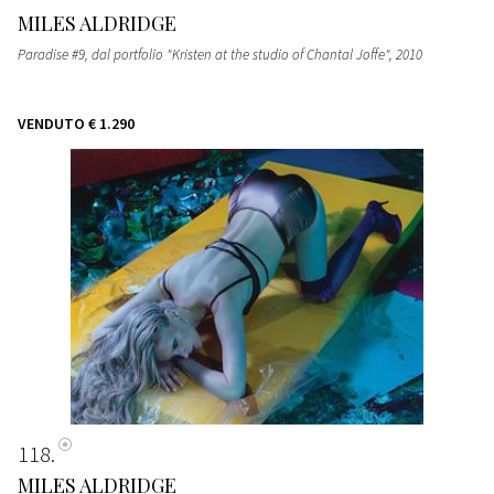
MILES ALDRIDGE
Paradise #9, dal portfolio "Kristen at the studio of Chantal Joffe"
, 2010
VENDUTO
€ 1.290
118
MILES ALDRIDGE