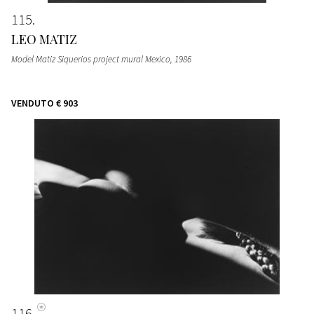
115
LEO MATIZ
Model Matiz Siquerios project mural Mexico
, 1986
VENDUTO
€ 903
116