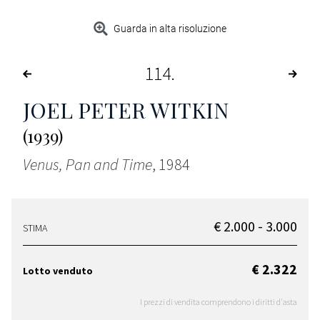
Guarda in alta risoluzione
114
JOEL PETER WITKIN
(1939)
Venus, Pan and Time
, 1984
€ 2.000 - 3.000
STIMA
€ 2.322
Lotto venduto
I prezzi di vendita comprendono i diritti d'asta