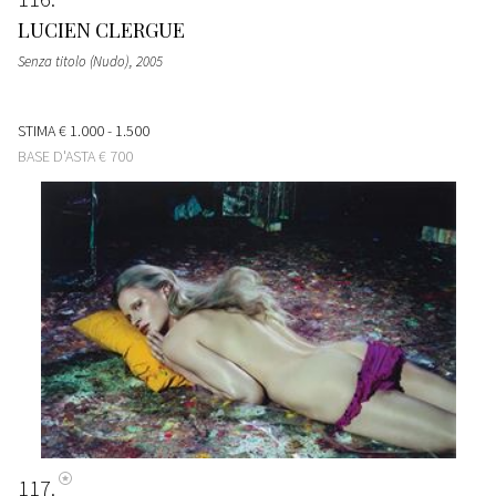
LUCIEN CLERGUE
Senza titolo (Nudo)
, 2005
STIMA
€ 1.000 - 1.500
BASE D'ASTA
€ 700
117