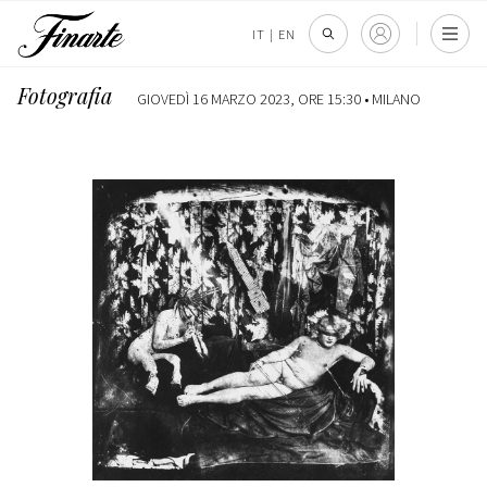
IT
|
EN
Fotografia
GIOVEDÌ 16 MARZO 2023, ORE 15:30 •
MILANO