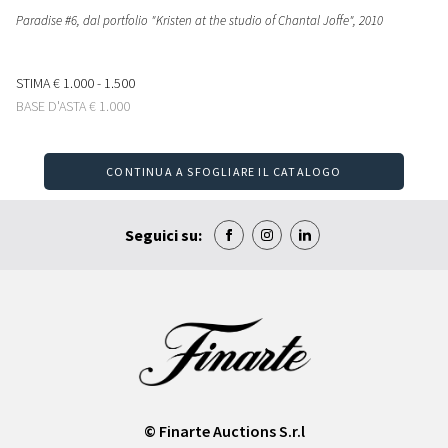
Paradise #6, dal portfolio "Kristen at the studio of Chantal Joffe"
, 2010
STIMA
€ 1.000 - 1.500
BASE D'ASTA
€ 1.000
CONTINUA A SFOGLIARE IL CATALOGO
Seguici su:
© Finarte Auctions S.r.l