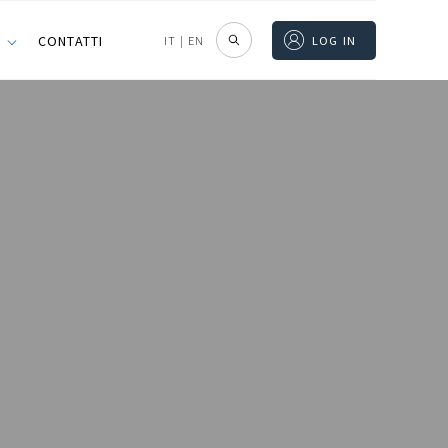
I
CONTATTI
IT
|
EN
LOG IN