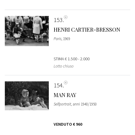
153
HENRI CARTIER-BRESSON
Paris
, 1969
STIMA
€ 1.500 - 2.000
Lotto chiuso
154
MAN RAY
Selfportrait
, anni 1940/1950
VENDUTO
€ 960