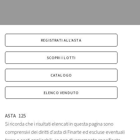
REGISTRATI ALL'ASTA
SCOPRI I LOTTI
CATALOGO
ELENCO VENDUTO
ASTA
125
Si ricorda che i risultati elencati in questa pagina sono
comprensivi dei diritti d'asta di Finarte ed escluse eventuali