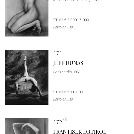
STIMA
€ 3.000 - 5.000
Lotto chiuso
171
JEFF DUNAS
Paris studio
, 1989
STIMA
€ 500 - 800
Lotto chiuso
172
FRANTISEK DRTIKOL