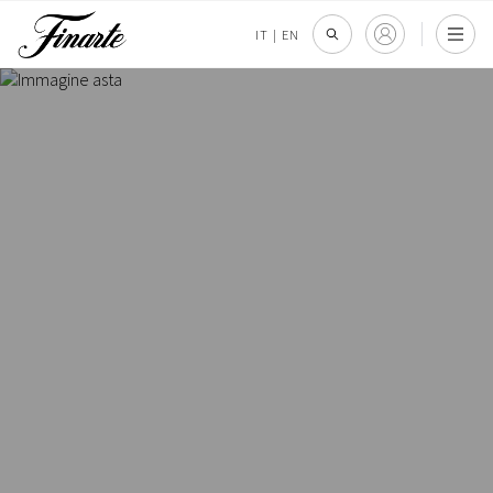
IT
|
EN