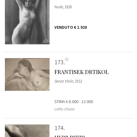
Nude
, 1928
VENDUTO
€ 1.920
173
FRANTISEK DRTIKOL
Senza titolo
, 1912
STIMA
€ 8.000 - 12.000
Lotto chiuso
174