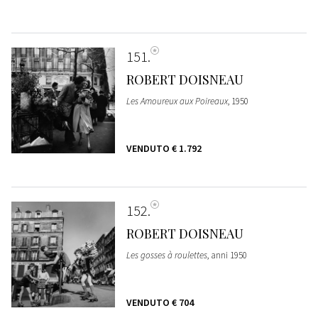
151
ROBERT DOISNEAU
Les Amoureux aux Poireaux
, 1950
VENDUTO
€ 1.792
152
ROBERT DOISNEAU
Les gosses à roulettes
, anni 1950
VENDUTO
€ 704