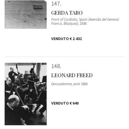
147
GERDA TARO
Front of Cordoba, Spain (Avenida del General
Franco, Blazquez)
, 1936
VENDUTO
€ 2.432
148
LEONARD FREED
Gerusalemme
, anni 1960
VENDUTO
€ 640