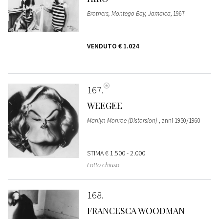
Brothers, Montego Bay, Jamaica
, 1967
VENDUTO
€ 1.024
167
WEEGEE
Marilyn Monroe (Distorsion)
, anni 1950/1960
STIMA
€ 1.500 - 2.000
Lotto chiuso
168
FRANCESCA WOODMAN