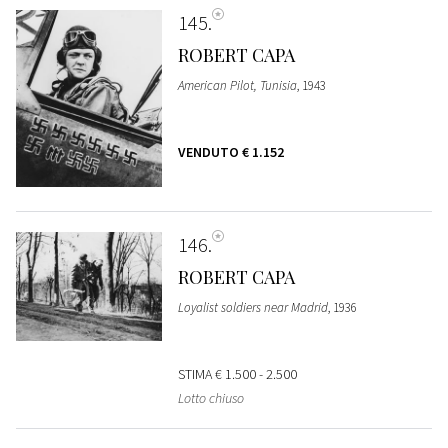
145
ROBERT CAPA
American Pilot, Tunisia
, 1943
VENDUTO
€ 1.152
146
ROBERT CAPA
Loyalist soldiers near Madrid
, 1936
STIMA
€ 1.500 - 2.500
Lotto chiuso