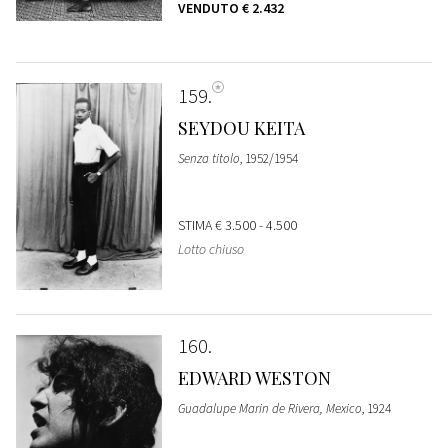
VENDUTO
€ 2.432
159
SEYDOU KEITA
Senza titolo
, 1952/1954
STIMA
€ 3.500 - 4.500
Lotto chiuso
160
EDWARD WESTON
Guadalupe Marin de Rivera, Mexico
, 1924