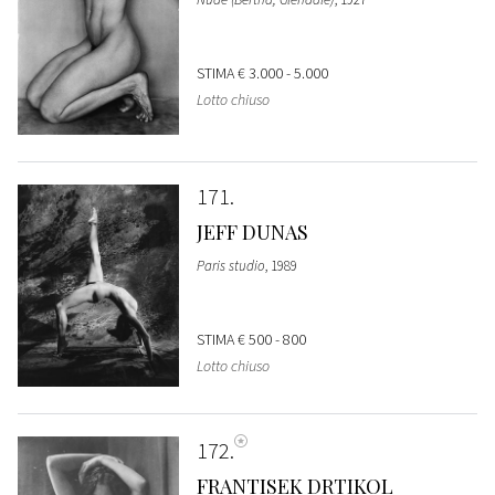
STIMA
€ 3.000 - 5.000
Lotto chiuso
171
JEFF DUNAS
Paris studio
, 1989
STIMA
€ 500 - 800
Lotto chiuso
172
FRANTISEK DRTIKOL