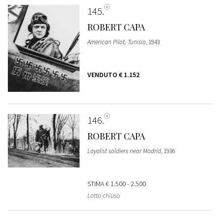
145
ROBERT CAPA
American Pilot, Tunisia
, 1943
VENDUTO
€ 1.152
146
ROBERT CAPA
Loyalist soldiers near Madrid
, 1936
STIMA
€ 1.500 - 2.500
Lotto chiuso