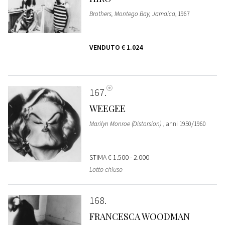
Brothers, Montego Bay, Jamaica
, 1967
VENDUTO
€ 1.024
167
WEEGEE
Marilyn Monroe (Distorsion)
, anni 1950/1960
STIMA
€ 1.500 - 2.000
Lotto chiuso
168
FRANCESCA WOODMAN