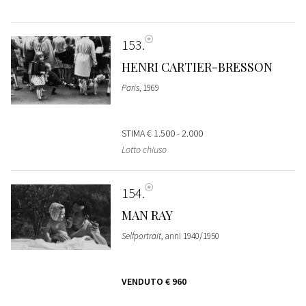
153
HENRI CARTIER-BRESSON
Paris
, 1969
STIMA
€ 1.500 - 2.000
Lotto chiuso
154
MAN RAY
Selfportrait
, anni 1940/1950
VENDUTO
€ 960