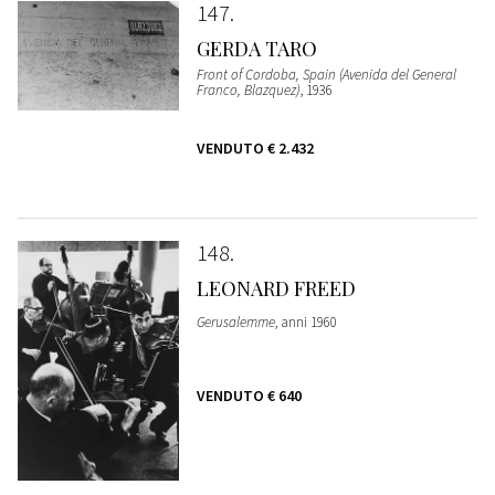
147
GERDA TARO
Front of Cordoba, Spain (Avenida del General
Franco, Blazquez)
, 1936
VENDUTO
€ 2.432
148
LEONARD FREED
Gerusalemme
, anni 1960
VENDUTO
€ 640