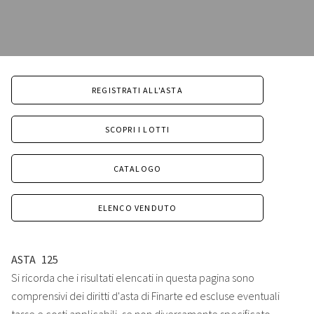
REGISTRATI ALL'ASTA
SCOPRI I LOTTI
CATALOGO
ELENCO VENDUTO
ASTA
125
Si ricorda che i risultati elencati in questa pagina sono
comprensivi dei diritti d'asta di Finarte ed escluse eventuali