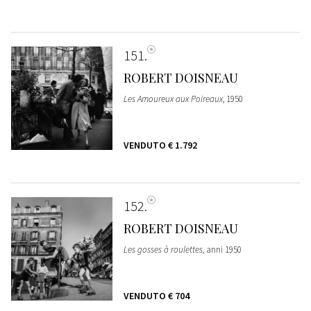
151
ROBERT DOISNEAU
Les Amoureux aux Poireaux
, 1950
VENDUTO
€ 1.792
152
ROBERT DOISNEAU
Les gosses à roulettes
, anni 1950
VENDUTO
€ 704