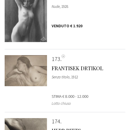
Nude
, 1928
VENDUTO
€ 1.920
173
FRANTISEK DRTIKOL
Senza titolo
, 1912
STIMA
€ 8.000 - 12.000
Lotto chiuso
174