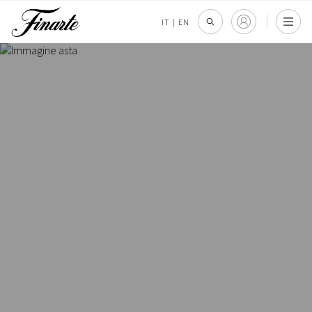
IT
|
EN