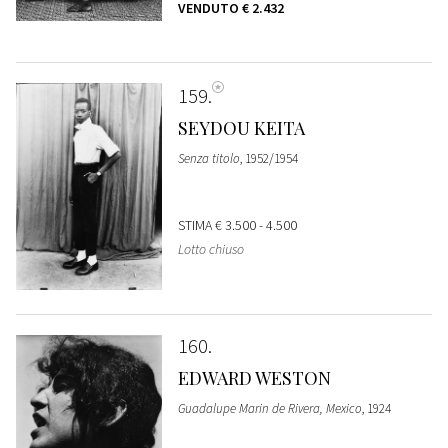
VENDUTO
€ 2.432
159
SEYDOU KEITA
Senza titolo
, 1952/1954
STIMA
€ 3.500 - 4.500
Lotto chiuso
160
EDWARD WESTON
Guadalupe Marin de Rivera, Mexico
, 1924