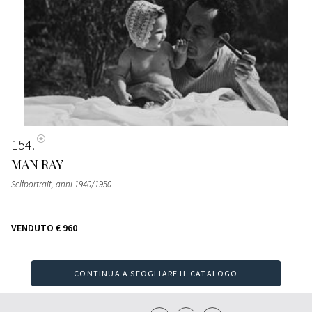
154
MAN RAY
Selfportrait
, anni 1940/1950
VENDUTO
€ 960
CONTINUA A SFOGLIARE IL CATALOGO