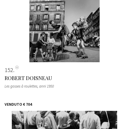
152
ROBERT DOISNEAU
Les gosses à roulettes
, anni 1950
VENDUTO
€ 704