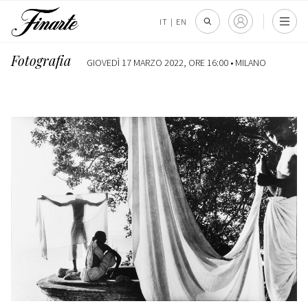
IT
|
EN
Fotografia
GIOVEDÌ 17 MARZO 2022, ORE 16:00 •
MILANO