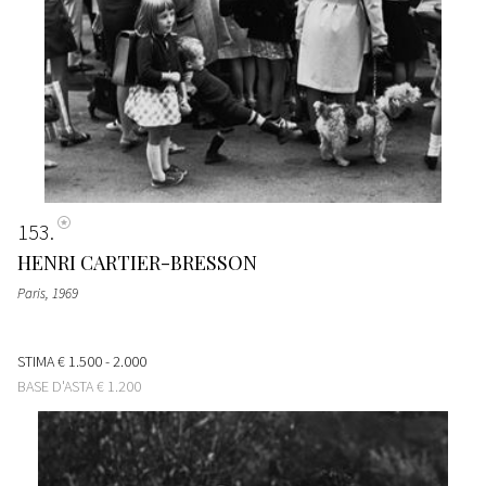
153
HENRI CARTIER-BRESSON
Paris
, 1969
STIMA
€ 1.500 - 2.000
BASE D'ASTA
€ 1.200