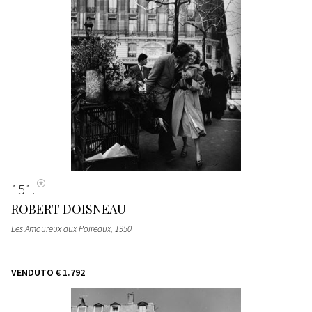
151
ROBERT DOISNEAU
Les Amoureux aux Poireaux
, 1950
VENDUTO
€ 1.792