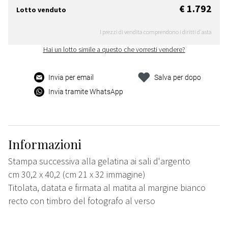
€ 1.792
Lotto venduto
I prezzi di vendita comprendono i diritti d'asta
Hai un lotto simile a questo che vorresti vendere?
Invia per email
Salva per dopo
Invia tramite WhatsApp
Informazioni
Stampa successiva alla gelatina ai sali d'argento
cm 30,2 x 40,2 (cm 21 x 32 immagine)
Titolata, datata e firmata al matita al margine bianco
recto con timbro del fotografo al verso