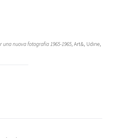
er una nuova fotografia 1965-1965
, Art&, Udine,