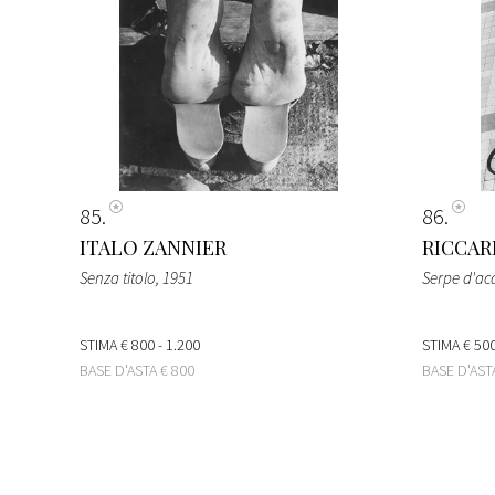
85
86
ITALO ZANNIER
RICCA
Senza titolo
, 1951
Serpe d'a
STIMA
€ 800 - 1.200
STIMA
€ 500
BASE D'ASTA
€ 800
BASE D'AS