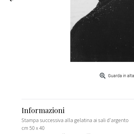
Guarda in alta
Informazioni
Stampa successiva alla gelatina ai sali d'argento
cm 50 x 40