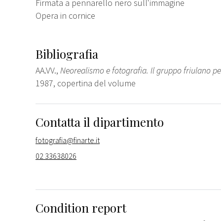
Firmata a pennarello nero sull'immagine
Opera in cornice
Bibliografia
AA.VV.,
Neorealismo e fotografia. Il gruppo friulano p
1987, copertina del volume
Contatta il dipartimento
fotografia@finarte.it
02 33638026
Condition report