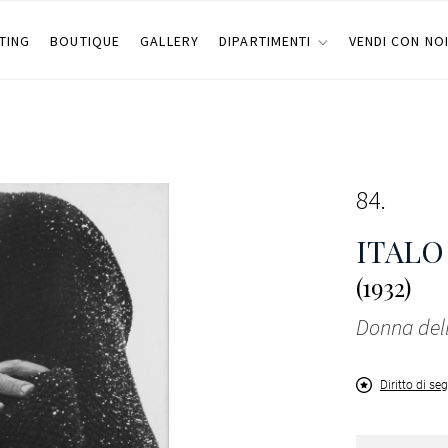
TING
BOUTIQUE
GALLERY
DIPARTIMENTI
VENDI CON NO
84
ITALO
(1932)
Donna dell
Diritto di se