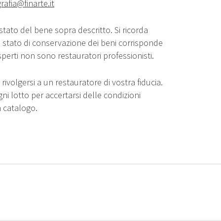
rafia@finarte.it
stato del bene sopra descritto. Si ricorda
o stato di conservazione dei beni corrisponde
sperti non sono restauratori professionisti.
rivolgersi a un restauratore di vostra fiducia.
gni lotto per accertarsi delle condizioni
n catalogo.