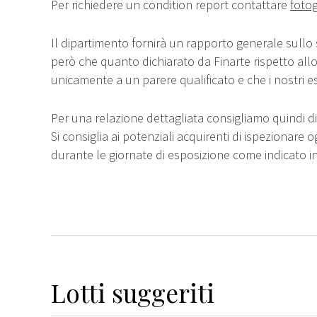
Per richiedere un condition report contattare
fotog
Il dipartimento fornirà un rapporto generale sullo 
però che quanto dichiarato da Finarte rispetto all
unicamente a un parere qualificato e che i nostri e
Per una relazione dettagliata consigliamo quindi di 
Si consiglia ai potenziali acquirenti di ispezionare o
durante le giornate di esposizione come indicato i
Lotti suggeriti