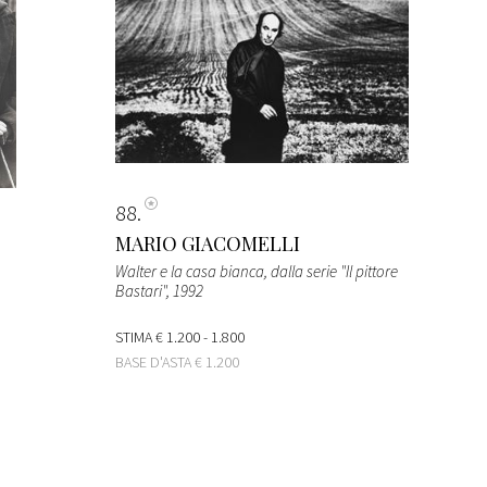
88
MARIO GIACOMELLI
Walter e la casa bianca, dalla serie "Il pittore
Bastari"
, 1992
STIMA
€ 1.200 - 1.800
BASE D'ASTA
€ 1.200