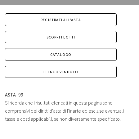
REGISTRATI ALL'ASTA
SCOPRI I LOTTI
CATALOGO
ELENCO VENDUTO
ASTA
99
Si ricorda che i risultati elencati in questa pagina sono
comprensivi dei diritti d'asta di Finarte ed escluse eventuali
tasse e costi applicabili, se non diversamente specificato.