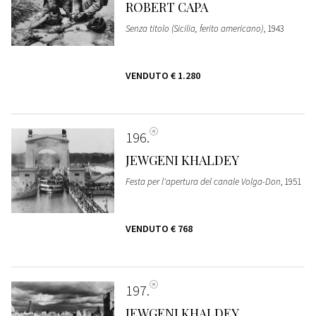
ROBERT CAPA
Senza titolo (Sicilia, ferito americano)
, 1943
VENDUTO
€ 1.280
196
JEWGENI KHALDEY
Festa per l'apertura del canale Volga-Don
, 1951
VENDUTO
€ 768
197
JEWGENI KHALDEY