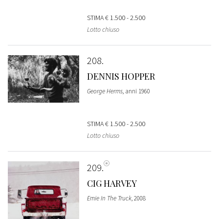
STIMA
€ 1.500 - 2.500
Lotto chiuso
208
DENNIS HOPPER
George Herms
, anni 1960
STIMA
€ 1.500 - 2.500
Lotto chiuso
209
CIG HARVEY
Emie In The Truck
, 2008