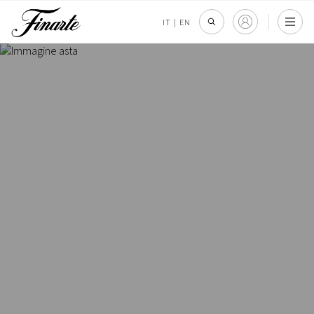
IT
|
EN