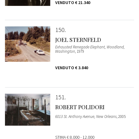
VENDUTO
€ 21.340
150
JOEL STERNFELD
Exhausted Renegade Elephant, Woodland,
Washington
, 1979
VENDUTO
€ 3.840
151
ROBERT POLIDORI
6013 St. Anthony Avenue, New Orleans
, 2005
STIMA
€ 8.000 - 12.000