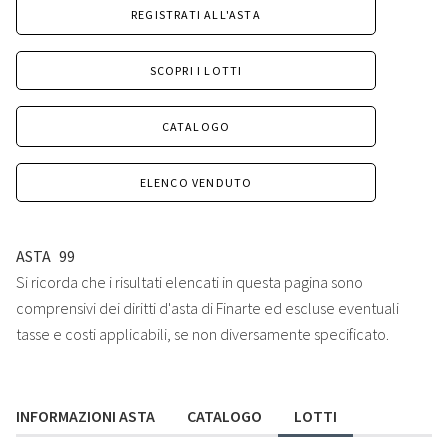
REGISTRATI ALL'ASTA
SCOPRI I LOTTI
CATALOGO
ELENCO VENDUTO
ASTA
99
Si ricorda che i risultati elencati in questa pagina sono
comprensivi dei diritti d'asta di Finarte ed escluse eventuali
tasse e costi applicabili, se non diversamente specificato.
INFORMAZIONI ASTA
CATALOGO
LOTTI