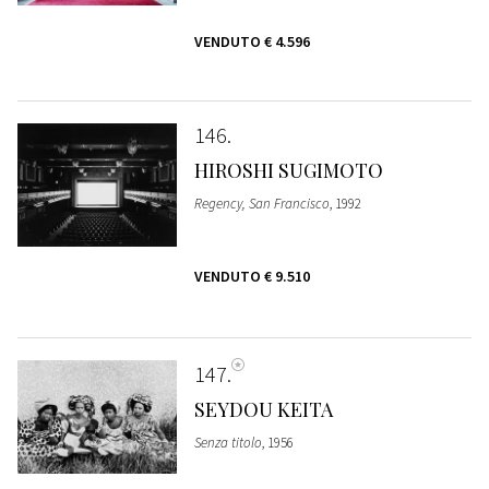
VENDUTO
€ 4.596
146
HIROSHI SUGIMOTO
Regency, San Francisco
, 1992
VENDUTO
€ 9.510
147
SEYDOU KEITA
Senza titolo
, 1956