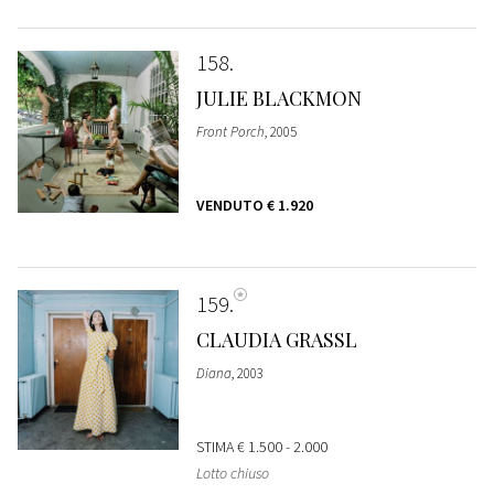
158
JULIE BLACKMON
Front Porch
, 2005
VENDUTO
€ 1.920
159
CLAUDIA GRASSL
Diana
, 2003
STIMA
€ 1.500 - 2.000
Lotto chiuso