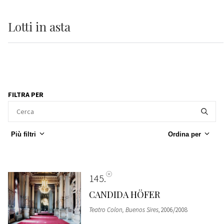
Lotti
in asta
FILTRA PER
Più filtri
Ordina per
145
CANDIDA HÖFER
Teatro Colon, Buenos Sires
, 2006/2008