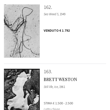
162
Sea Weed 5
, 1949
VENDUTO
€ 1.792
163
BRETT WESTON
Still life, Ice
, 1961
STIMA
€ 1.500 - 2.500
Lotto chiuso