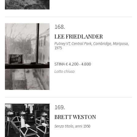
168
LEE FRIEDLANDER
Putney VT, Central Park, Cambridge, Mariposa
,
1975
STIMA
€ 4.200 - 4.800
Lotto chiuso
169
BRETT WESTON
Senza titolo
, anni 1950