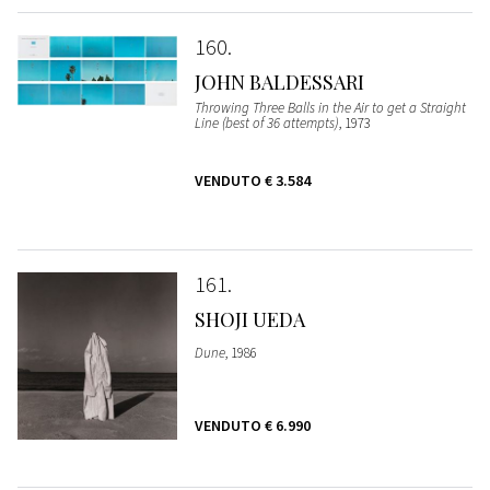
160
JOHN BALDESSARI
Throwing Three Balls in the Air to get a Straight
Line (best of 36 attempts)
, 1973
VENDUTO
€ 3.584
161
SHOJI UEDA
Dune
, 1986
VENDUTO
€ 6.990