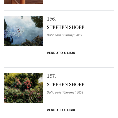
156
STEPHEN SHORE
Dalla serie "Giverny"
, 2002
VENDUTO
€ 1.536
157
STEPHEN SHORE
Dalla serie "Girverny"
, 2002
VENDUTO
€ 1.088