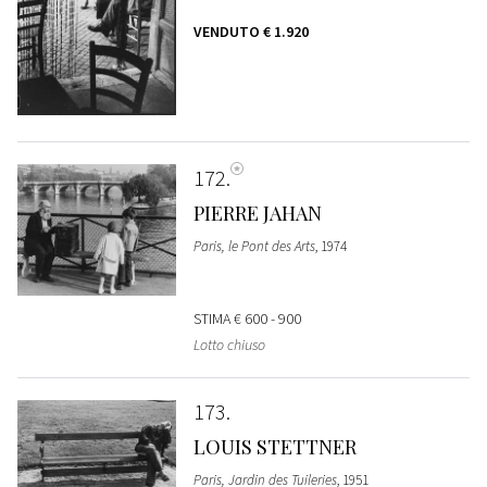
VENDUTO
€ 1.920
172
PIERRE JAHAN
Paris, le Pont des Arts
, 1974
STIMA
€ 600 - 900
Lotto chiuso
173
LOUIS STETTNER
Paris, Jardin des Tuileries
, 1951