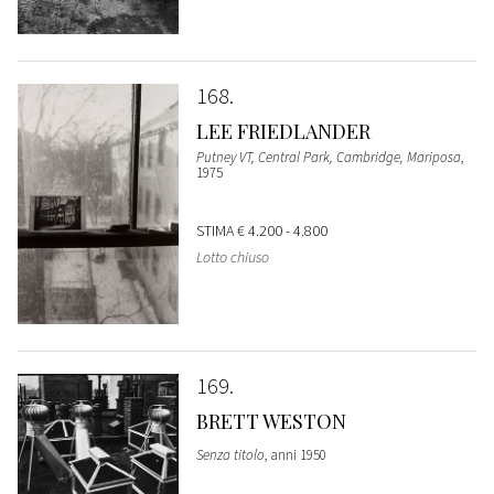
168
LEE FRIEDLANDER
Putney VT, Central Park, Cambridge, Mariposa
,
1975
STIMA
€ 4.200 - 4.800
Lotto chiuso
169
BRETT WESTON
Senza titolo
, anni 1950