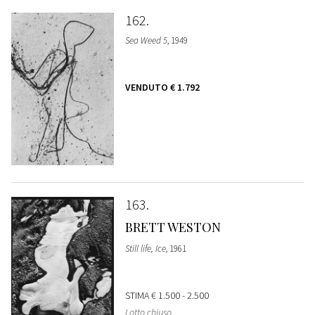
162
Sea Weed 5
, 1949
VENDUTO
€ 1.792
163
BRETT WESTON
Still life, Ice
, 1961
STIMA
€ 1.500 - 2.500
Lotto chiuso