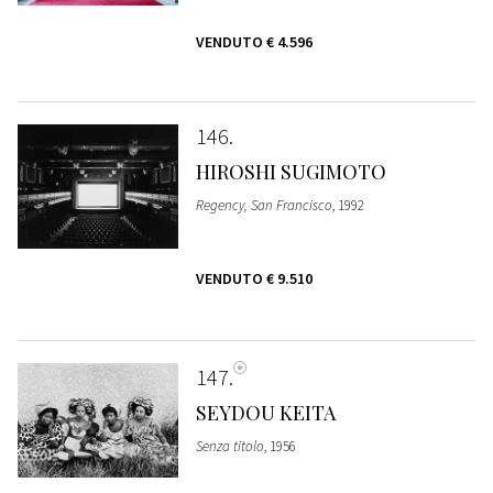
VENDUTO
€ 4.596
146
HIROSHI SUGIMOTO
Regency, San Francisco
, 1992
VENDUTO
€ 9.510
147
SEYDOU KEITA
Senza titolo
, 1956