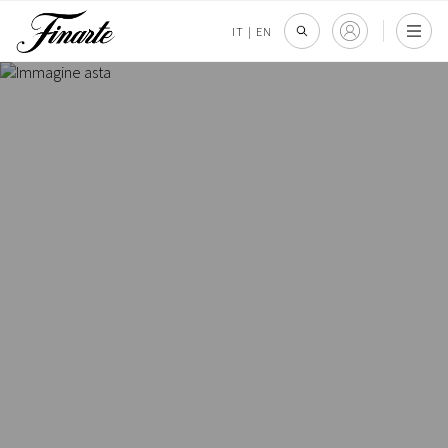
IT
|
EN