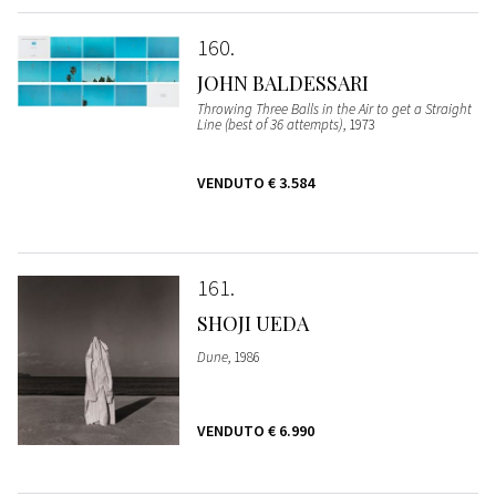
160
JOHN BALDESSARI
Throwing Three Balls in the Air to get a Straight
Line (best of 36 attempts)
, 1973
VENDUTO
€ 3.584
161
SHOJI UEDA
Dune
, 1986
VENDUTO
€ 6.990