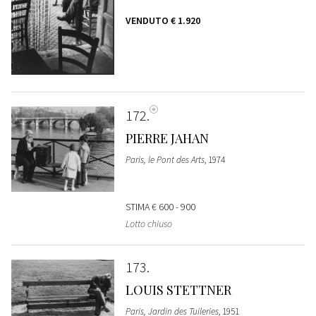
VENDUTO
€ 1.920
172
PIERRE JAHAN
Paris, le Pont des Arts
, 1974
STIMA
€ 600 - 900
Lotto chiuso
173
LOUIS STETTNER
Paris, Jardin des Tuileries
, 1951