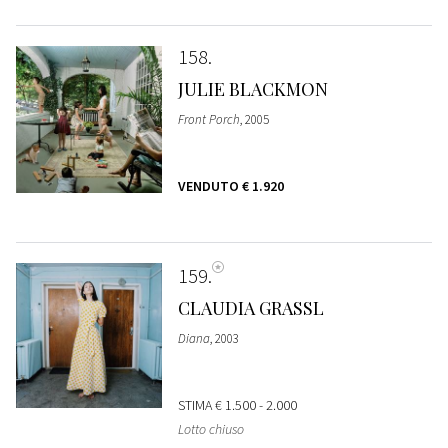
158
JULIE BLACKMON
Front Porch
, 2005
VENDUTO
€ 1.920
159
CLAUDIA GRASSL
Diana
, 2003
STIMA
€ 1.500 - 2.000
Lotto chiuso