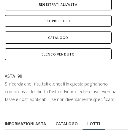
REGISTRATI ALL'ASTA
SCOPRI I LOTTI
CATALOGO
ELENCO VENDUTO
ASTA
99
Si ricorda che i risultati elencati in questa pagina sono
comprensivi dei diritti d'asta di Finarte ed escluse eventuali
tasse e costi applicabili, se non diversamente specificato.
INFORMAZIONI ASTA
CATALOGO
LOTTI