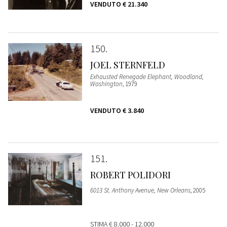
VENDUTO
€ 21.340
150
JOEL STERNFELD
Exhausted Renegade Elephant, Woodland,
Washington
, 1979
VENDUTO
€ 3.840
151
ROBERT POLIDORI
6013 St. Anthony Avenue, New Orleans
, 2005
STIMA
€ 8.000 - 12.000