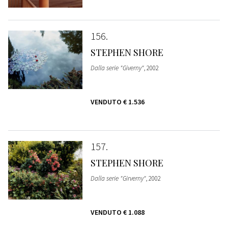
156
STEPHEN SHORE
Dalla serie "Giverny"
, 2002
VENDUTO
€ 1.536
157
STEPHEN SHORE
Dalla serie "Girverny"
, 2002
VENDUTO
€ 1.088