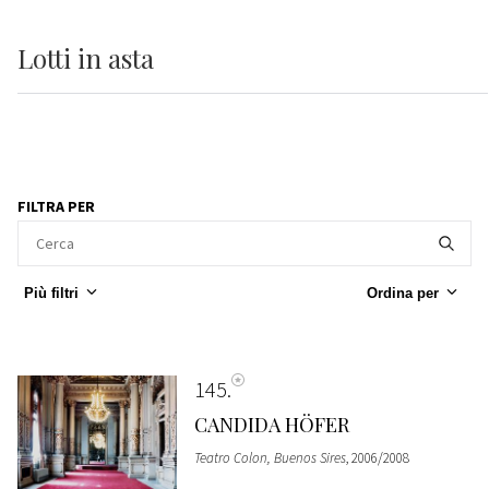
Lotti
in asta
FILTRA PER
Più filtri
Ordina per
145
CANDIDA HÖFER
Teatro Colon, Buenos Sires
, 2006/2008