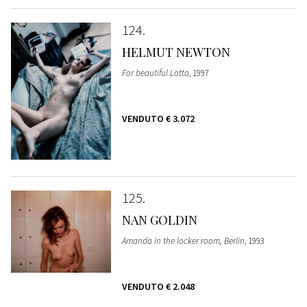
124
HELMUT NEWTON
For beautiful Lotta
, 1997
VENDUTO
€ 3.072
125
NAN GOLDIN
Amanda in the locker room, Berlin
, 1993
VENDUTO
€ 2.048