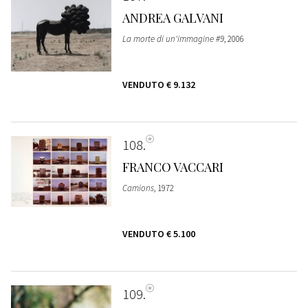
ANDREA GALVANI
La morte di un'immagine #9
, 2006
VENDUTO
€ 9.132
108
FRANCO VACCARI
Camions
, 1972
VENDUTO
€ 5.100
109