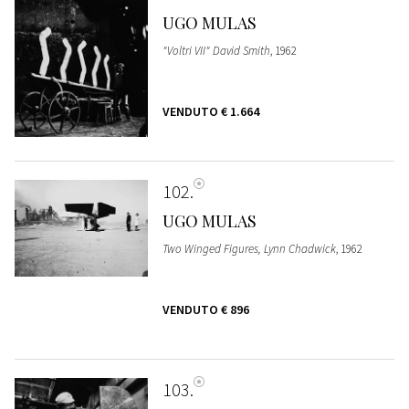
UGO MULAS
"Voltri VII" David Smith
, 1962
VENDUTO
€ 1.664
102
UGO MULAS
Two Winged Figures, Lynn Chadwick
, 1962
VENDUTO
€ 896
103