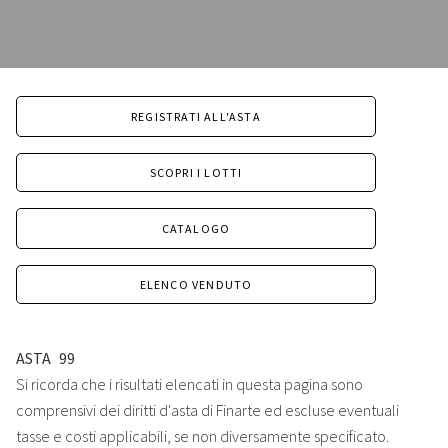
REGISTRATI ALL'ASTA
SCOPRI I LOTTI
CATALOGO
ELENCO VENDUTO
ASTA
99
Si ricorda che i risultati elencati in questa pagina sono
comprensivi dei diritti d'asta di Finarte ed escluse eventuali
tasse e costi applicabili, se non diversamente specificato.