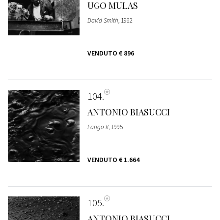
UGO MULAS
David Smith
, 1962
VENDUTO
€ 896
104
ANTONIO BIASUCCI
Fango II
, 1995
VENDUTO
€ 1.664
105
ANTONIO BIASUCCI