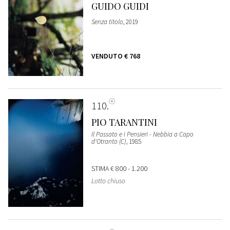
GUIDO GUIDI
Senza titolo
, 2019
VENDUTO
€ 768
110
PIO TARANTINI
Il Passato e i Pensieri - Nebbia a Capo
d'Otranto (C)
, 1985
STIMA
€ 800 - 1.200
Lotto chiuso