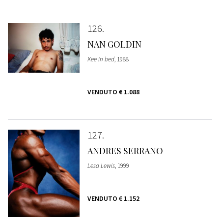
126
NAN GOLDIN
Kee in bed
, 1988
VENDUTO
€ 1.088
127
ANDRES SERRANO
Lesa Lewis
, 1999
VENDUTO
€ 1.152