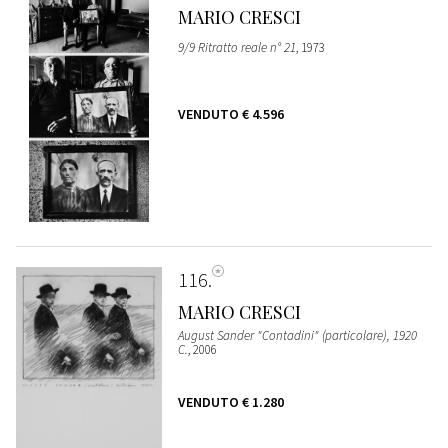
MARIO CRESCI
9/9 Ritratto reale n° 21
, 1973
VENDUTO
€ 4.596
116
MARIO CRESCI
August Sander "Contadini" (particolare), 1920
C.
, 2006
VENDUTO
€ 1.280