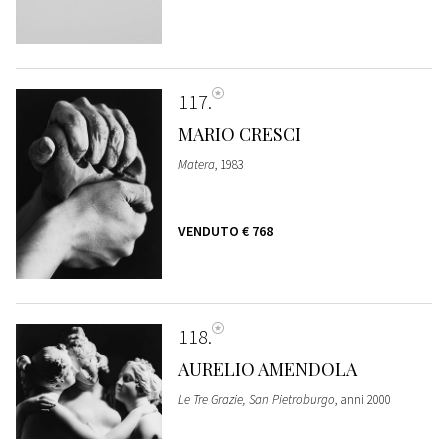
117
MARIO CRESCI
Matera
, 1983
VENDUTO
€ 768
118
AURELIO AMENDOLA
Le Tre Grazie, San Pietroburgo
, anni 2000