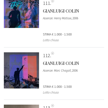
111
GIANLUIGI COLIN
Assenze: Henry Matisse
, 2006
STIMA
€ 1.000 - 1.500
Lotto chiuso
112
GIANLUIGI COLIN
Assenze: Marc Chagall
, 2006
STIMA
€ 1.000 - 1.500
Lotto chiuso
113