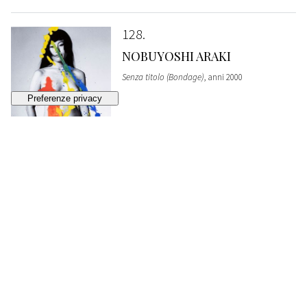
128
NOBUYOSHI ARAKI
Senza titolo (Bondage)
, anni 2000
VENDUTO
€ 4.092
129
NOBUYOSHI ARAKI
Senza titolo (Bondage)
, anni 2000
VENDUTO
€ 5.352