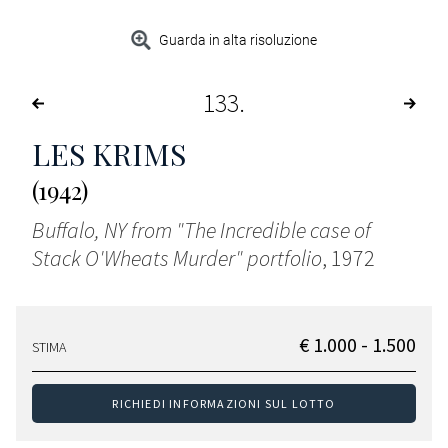
Guarda in alta risoluzione
133
LES KRIMS
(1942)
Buffalo, NY from "The Incredible case of
Stack O'Wheats Murder" portfolio
, 1972
€ 1.000 - 1.500
STIMA
RICHIEDI INFORMAZIONI SUL LOTTO