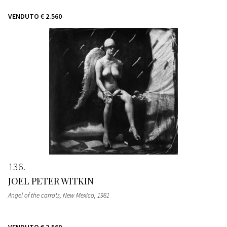
VENDUTO
€ 2.560
136
JOEL PETER WITKIN
Angel of the carrots, New Mexico
, 1981
VENDUTO
€ 2.560