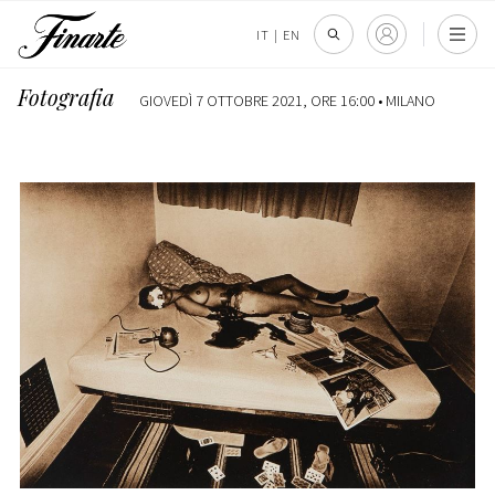
IT
|
EN
Fotografia
GIOVEDÌ 7 OTTOBRE 2021, ORE 16:00 •
MILANO