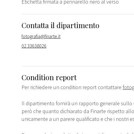
Etichetta firmata a pennarello nero al verso
Contatta il dipartimento
fotografia@finarte.it
02 33638026
Condition report
Per richiedere un condition report contattare
fotog
Il dipartimento fornirà un rapporto generale sullo 
però che quanto dichiarato da Finarte rispetto all
unicamente a un parere qualificato e che i nostri e