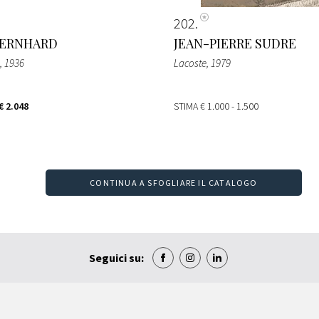
202
BERNHARD
JEAN-PIERRE SUDRE
, 1936
Lacoste
, 1979
€ 2.048
STIMA
€ 1.000 - 1.500
CONTINUA A SFOGLIARE IL CATALOGO
Seguici su: