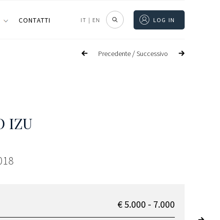
I
CONTATTI
IT
|
EN
LOG IN
/
Precedente
Successivo
 IZU
2018
€ 5.000 - 7.000