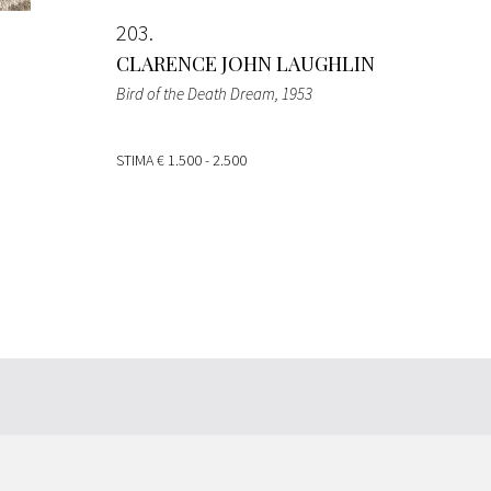
203
CLARENCE JOHN LAUGHLIN
Bird of the Death Dream
, 1953
STIMA
€ 1.500 - 2.500