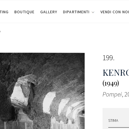
TING
BOUTIQUE
GALLERY
DIPARTIMENTI
VENDI CON NO
O
199
KENRO
(1949)
Pompei
, 
STIMA