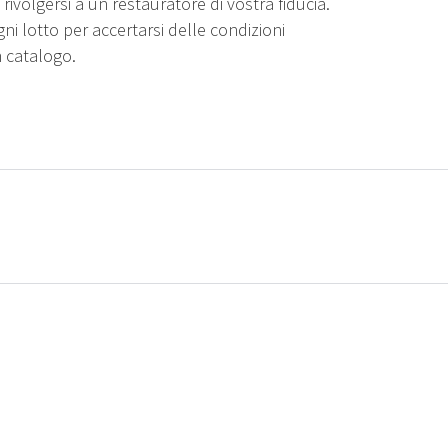
rivolgersi a un restauratore di vostra fiducia.
gni lotto per accertarsi delle condizioni
n catalogo.