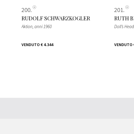
200
201
RUDOLF SCHWARZKOGLER
RUTH 
Aktion
, anni 1960
Doll’s Head
VENDUTO
€ 4.344
VENDUTO