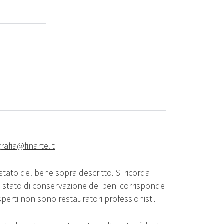
rafia@finarte.it
stato del bene sopra descritto. Si ricorda
o stato di conservazione dei beni corrisponde
sperti non sono restauratori professionisti.