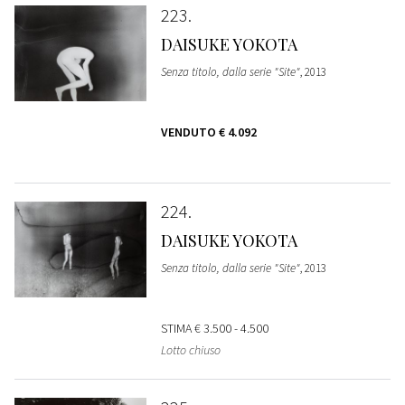
223
DAISUKE YOKOTA
Senza titolo, dalla serie "Site"
, 2013
VENDUTO
€ 4.092
224
DAISUKE YOKOTA
Senza titolo, dalla serie "Site"
, 2013
STIMA
€ 3.500 - 4.500
Lotto chiuso