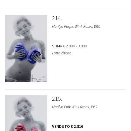
214
Marilyn Purple Wink Roses
, 1962
STIMA
€ 2.000 - 3.000
Lotto chiuso
215
Marilyn Pink Wink Roses
, 1962
VENDUTO
€ 2.816