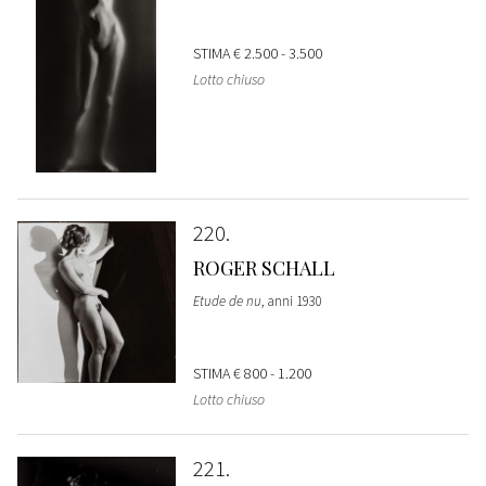
STIMA
€ 2.500 - 3.500
Lotto chiuso
220
ROGER SCHALL
Etude de nu
, anni 1930
STIMA
€ 800 - 1.200
Lotto chiuso
221