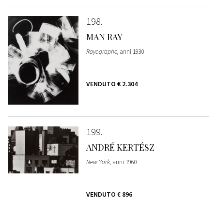
198
MAN RAY
Rayographe
, anni 1930
VENDUTO
€ 2.304
199
ANDRÉ KERTÉSZ
New York
, anni 1960
VENDUTO
€ 896