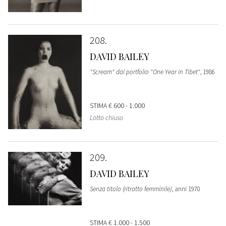
208
DAVID BAILEY
"Scream" dal portfolio "One Year in Tibet"
, 1986
STIMA
€ 600 - 1.000
Lotto chiuso
209
DAVID BAILEY
Senza titolo (ritratto femminile)
, anni 1970
STIMA
€ 1.000 - 1.500