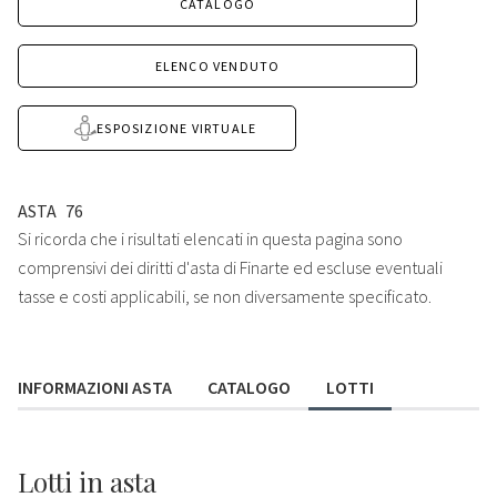
CATALOGO
ELENCO VENDUTO
ESPOSIZIONE VIRTUALE
ASTA
76
Si ricorda che i risultati elencati in questa pagina sono
comprensivi dei diritti d'asta di Finarte ed escluse eventuali
tasse e costi applicabili, se non diversamente specificato.
INFORMAZIONI ASTA
CATALOGO
LOTTI
Lotti
in asta