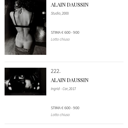
ALAIN DAUSSIN
Studio
, 2000
STIMA
€ 600 - 900
Lotto chiuso
222
ALAIN DAUSSIN
Ingrid - Car
, 2017
STIMA
€ 600 - 900
Lotto chiuso