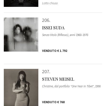
Lotto chiuso
206
ISSEI SUDA
Senza titolo (Riflesso)
, anni 1960-1970
VENDUTO
€ 1.792
207
STEVEN MEISEL
Christine, dal portfolio "One Year in Tibet"
, 1990
VENDUTO
€ 768