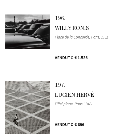
196
WILLY RONIS
Place de la Concorde, Paris
, 1952
VENDUTO
€ 1.536
197
LUCIEN HERVÉ
Eiffel plage, Paris
, 1948
VENDUTO
€ 896