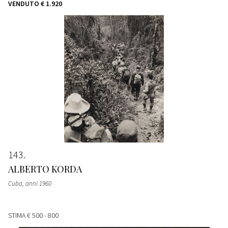
VENDUTO
€ 1.920
143
ALBERTO KORDA
Cuba
, anni 1960
STIMA
€ 500 - 800