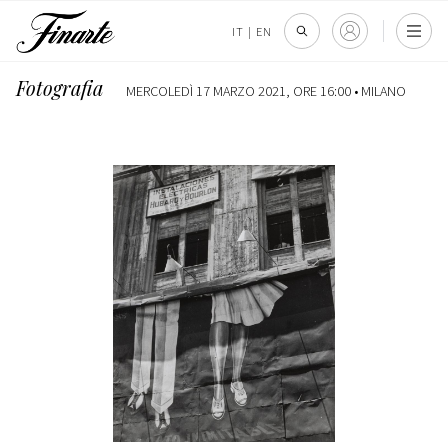
IT
|
EN
Fotografia
MERCOLEDÌ 17 MARZO 2021, ORE 16:00 •
MILANO