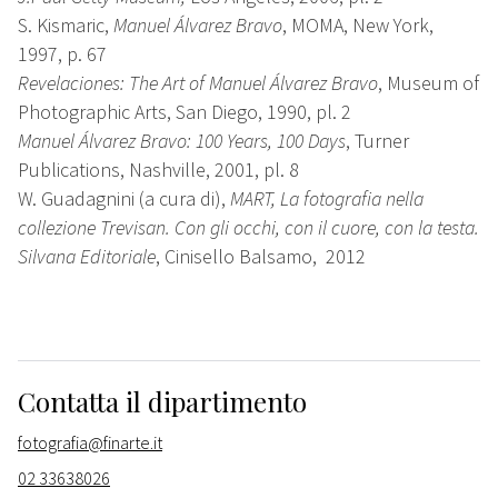
S. Kismaric,
Manuel Álvarez Bravo
, MOMA, New York,
1997, p. 67
Revelaciones: The Art of Manuel Álvarez Bravo
, Museum of
Photographic Arts, San Diego, 1990, pl. 2
Manuel Álvarez Bravo: 100 Years, 100 Days
, Turner
Publications, Nashville, 2001, pl. 8
W. Guadagnini (a cura di),
MART, La fotografia nella
collezione Trevisan. Con gli occhi, con il cuore, con la testa.
Silvana Editoriale
, Cinisello Balsamo, 2012
Contatta il dipartimento
fotografia@finarte.it
02 33638026