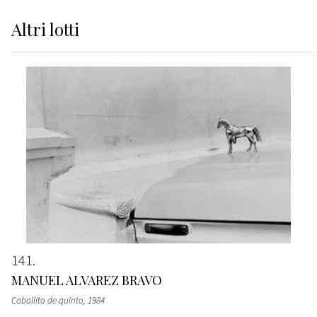
Altri
lotti
141
MANUEL ALVAREZ BRAVO
Caballito de quinto
, 1984