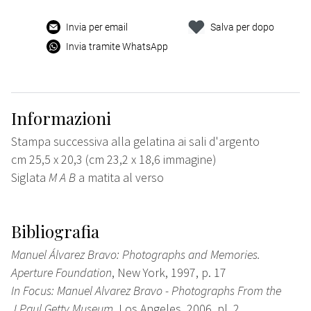
Invia per email
Salva per dopo
Invia tramite WhatsApp
Informazioni
Stampa successiva alla gelatina ai sali d'argento
cm 25,5 x 20,3 (cm 23,2 x 18,6 immagine)
Siglata
M A B
a matita al verso
Bibliografia
Manuel Álvarez Bravo: Photographs and Memories.
Aperture Foundation
, New York, 1997, p. 17
In Focus: Manuel Alvarez Bravo - Photographs From the
J.Paul Getty Museum,
Los Angeles, 2006, pl. 2