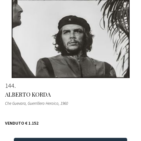
144
ALBERTO KORDA
Che Guevara, Guerrillero Heroico
, 1960
VENDUTO
€ 1.152