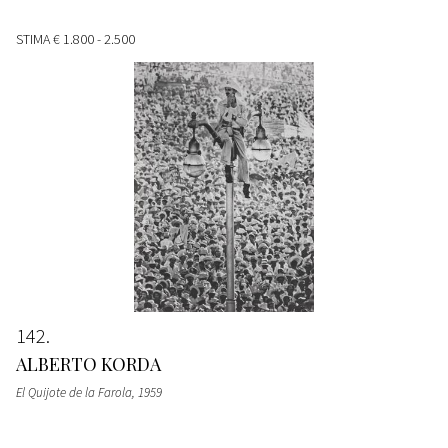
STIMA
€ 1.800 - 2.500
142
ALBERTO KORDA
El Quijote de la Farola
, 1959