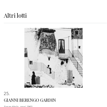
Altri
lotti
25
GIANNI BERENGO GARDIN
Senza titolo
, anni 1960