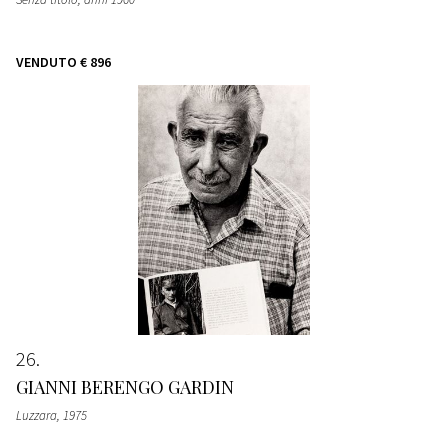
VENDUTO
€ 896
26
GIANNI BERENGO GARDIN
Luzzara
, 1975