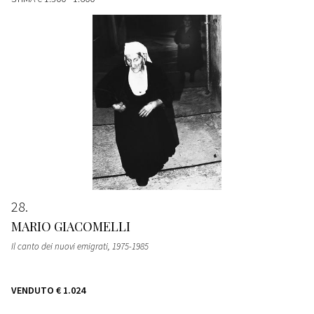
28
MARIO GIACOMELLI
Il canto dei nuovi emigrati
, 1975-1985
VENDUTO
€ 1.024