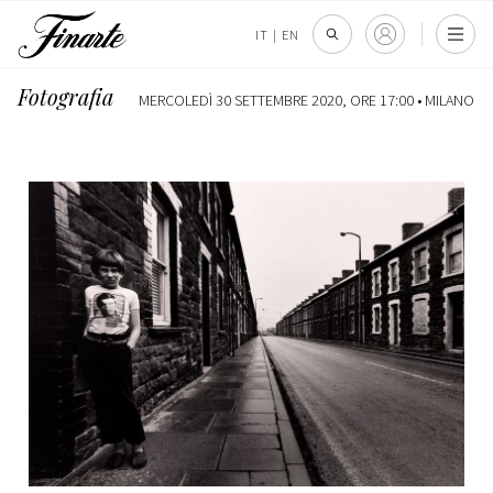
IT
|
EN
Fotografia
MERCOLEDÌ 30 SETTEMBRE 2020, ORE 17:00 •
MILANO