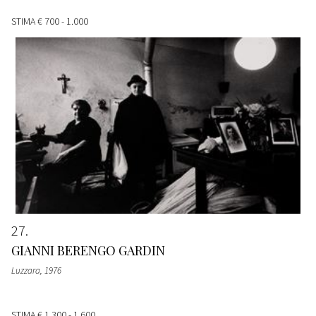
STIMA
€ 700 - 1.000
27
GIANNI BERENGO GARDIN
Luzzara
, 1976
STIMA
€ 1.300 - 1.600