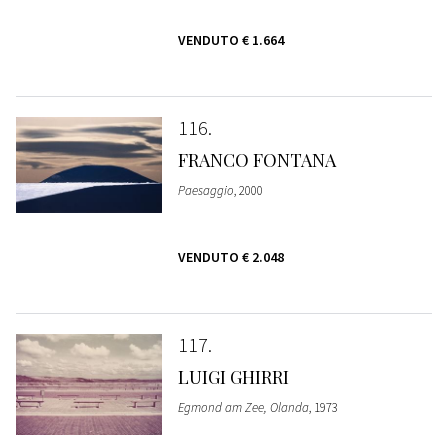
VENDUTO
€ 1.664
116
FRANCO FONTANA
Paesaggio
, 2000
VENDUTO
€ 2.048
117
LUIGI GHIRRI
Egmond am Zee, Olanda
, 1973