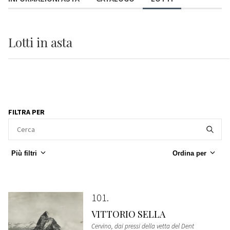
Lotti
in asta
FILTRA PER
Più filtri
Ordina per
101
VITTORIO SELLA
Cervino, dai pressi della vetta del Dent