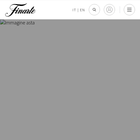
IT
|
EN