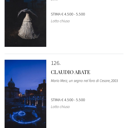
STIMA
€ 4.500 - 5.500
Lotto chiuso
126
CLAUDIO ABATE
Mario Merz, un segno nel foro di Cesare
, 2003
STIMA
€ 4.500 - 5.500
Lotto chiuso