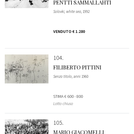
PENTTI SAMMALLAHTI
Solovki, white sea
, 1992
VENDUTO
€ 1.280
104
FILIBERTO PITTINI
Senza titolo
, anni 1960
STIMA
€ 600 - 800
Lotto chiuso
105
MARIO GIACOMELLI