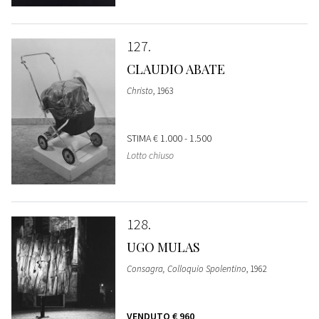
127
CLAUDIO ABATE
Christo
, 1963
STIMA
€ 1.000 - 1.500
Lotto chiuso
128
UGO MULAS
Consagra, Colloquio Spolentino
, 1962
VENDUTO
€ 960