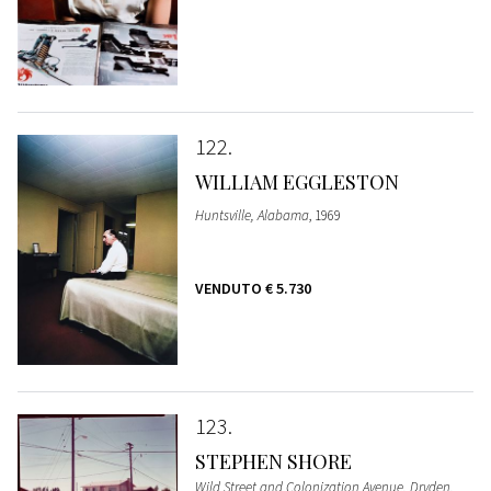
122
WILLIAM EGGLESTON
Huntsville, Alabama
, 1969
VENDUTO
€ 5.730
123
STEPHEN SHORE
Wild Street and Colonization Avenue, Dryden,