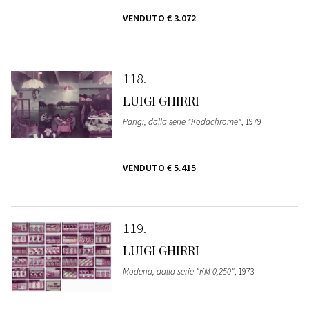
VENDUTO
€ 3.072
118
LUIGI GHIRRI
Parigi, dalla serie "Kodachrome"
, 1979
VENDUTO
€ 5.415
119
LUIGI GHIRRI
Modena, dalla serie "KM 0,250"
, 1973