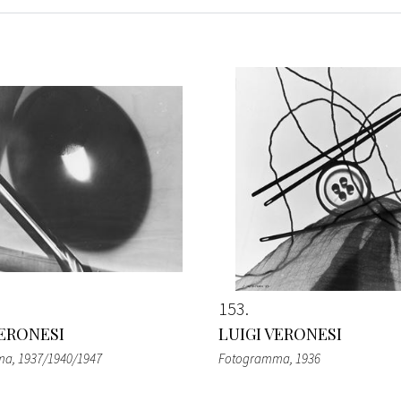
153
VERONESI
LUIGI VERONESI
ma
, 1937/1940/1947
Fotogramma
, 1936