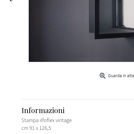
Guarda in alta
Informazioni
Stampa ilfoflex vintage
cm 91 x 126,5