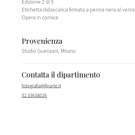
Edizione 2 di 5
Etichetta didascalica firmata a penna nera al verso
Opera in cornice
Provenienza
Studio Guenzani, Milano
Contatta il dipartimento
fotografia@finarte.it
02 33638026