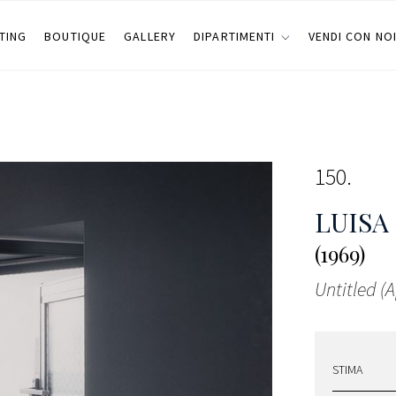
TING
BOUTIQUE
GALLERY
DIPARTIMENTI
VENDI CON NO
150
LUISA
(1969)
Untitled (A
STIMA