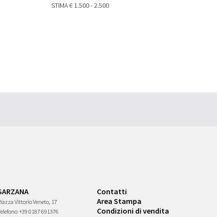
STIMA
€ 1.500 - 2.500
SARZANA
Contatti
Area Stampa
iazza Vittorio Veneto, 17
Condizioni di vendita
Telefono
+39 0187 691376