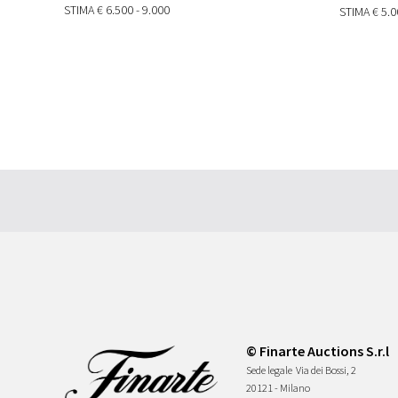
STIMA
€ 6.500 - 9.000
STIMA
€ 5.0
© Finarte Auctions S.r.l
Sede legale
Via dei Bossi, 2
20121 - Milano