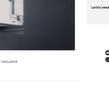
Lotto ven
 risoluzione