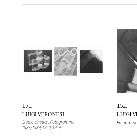
151
152
LUIGI VERONESI
LUIGI 
Studio cinetico. Fotogramma
,
Fotogram
1937/1939/1940/1949