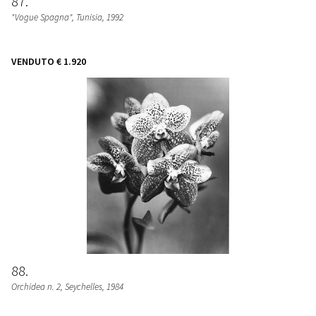
87
"Vogue Spagna", Tunisia
, 1992
VENDUTO
€ 1.920
88
Orchidea n. 2, Seychelles
, 1984