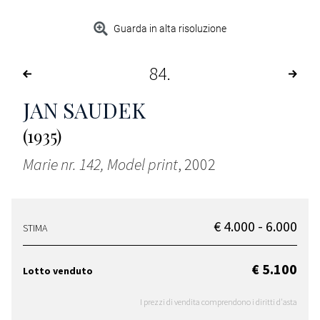
Guarda in alta risoluzione
84
JAN SAUDEK
(1935)
Marie nr. 142, Model print
, 2002
€ 4.000 - 6.000
STIMA
€ 5.100
Lotto venduto
I prezzi di vendita comprendono i diritti d'asta