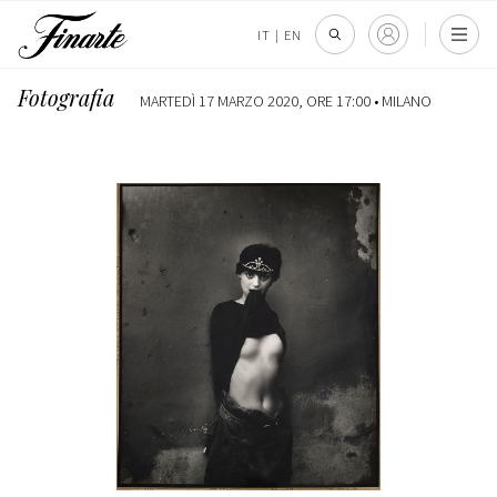
IT
|
EN
Fotografia
MARTEDÌ 17 MARZO 2020, ORE 17:00 •
MILANO