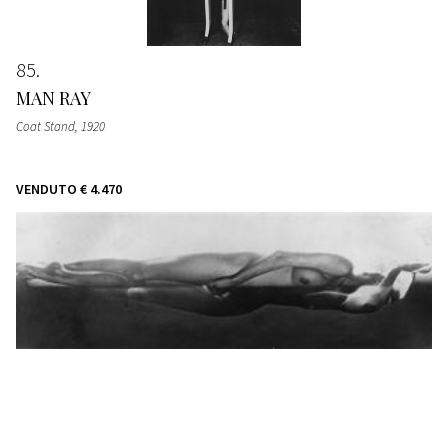
85
MAN RAY
Coat Stand
, 1920
VENDUTO
€ 4.470