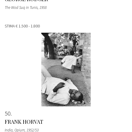
The Wod Suq in Tunis
, 1958
STIMA
€ 1.500 - 1.800
50
FRANK HORVAT
India, Opium
, 1952/53