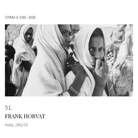
STIMA
€ 500 - 800
51
FRANK HORVAT
India
, 1952/53