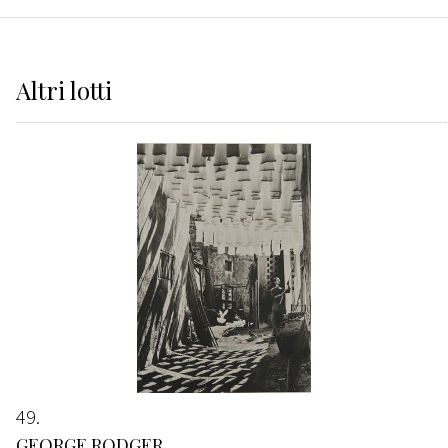
Altri
lotti
49
GEORGE RODGER