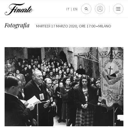
IT
|
EN
Fotografia
MARTEDÌ 17 MARZO 2020, ORE 17:00 •
MILANO