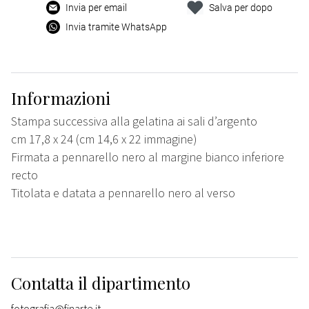
Invia per email
Salva per dopo
Invia tramite WhatsApp
Informazioni
Stampa successiva alla gelatina ai sali d’argento
cm 17,8 x 24 (cm 14,6 x 22 immagine)
Firmata a pennarello nero al margine bianco inferiore
recto
Titolata e datata a pennarello nero al verso
Contatta il dipartimento
fotografia@finarte.it