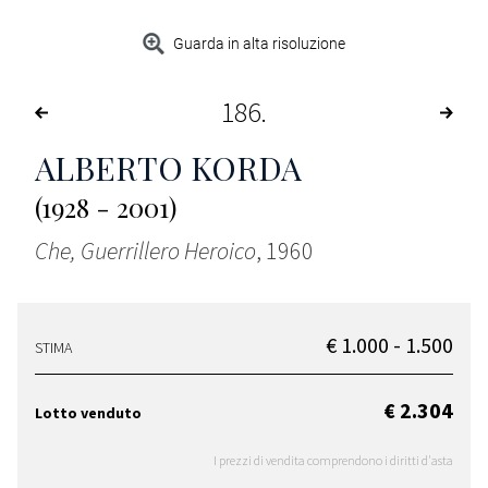
Guarda in alta risoluzione
186
ALBERTO KORDA
(1928 - 2001)
Che, Guerrillero Heroico
, 1960
€ 1.000 - 1.500
STIMA
€ 2.304
Lotto venduto
I prezzi di vendita comprendono i diritti d'asta