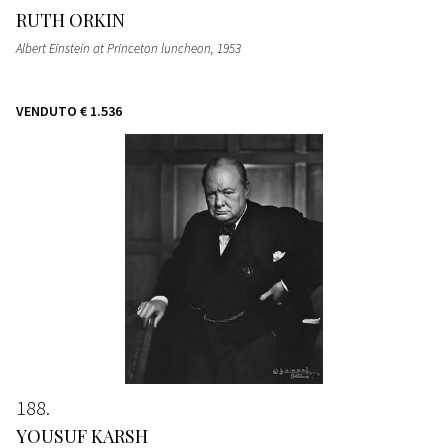
RUTH ORKIN
Albert Einstein at Princeton luncheon
, 1953
VENDUTO
€ 1.536
188
YOUSUF KARSH