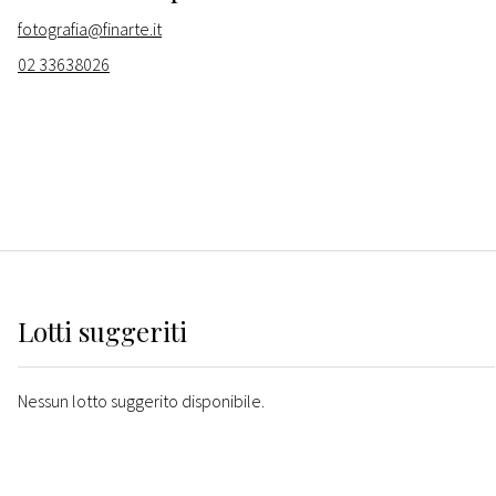
fotografia@finarte.it
02 33638026
Lotti suggeriti
Nessun lotto suggerito disponibile.