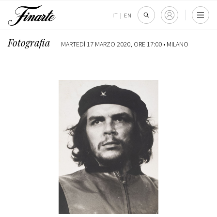
IT
|
EN
Fotografia
MARTEDÌ 17 MARZO 2020, ORE 17:00 •
MILANO