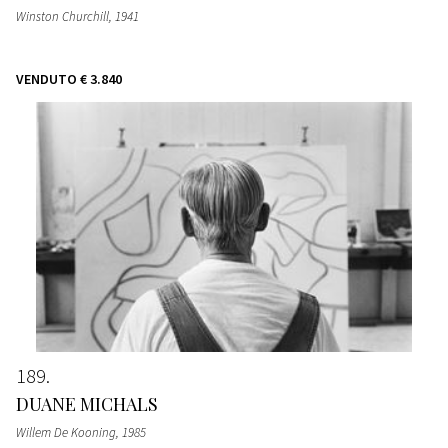
Winston Churchill
, 1941
VENDUTO
€ 3.840
189
DUANE MICHALS
Willem De Kooning
, 1985