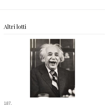
Altri
lotti
187