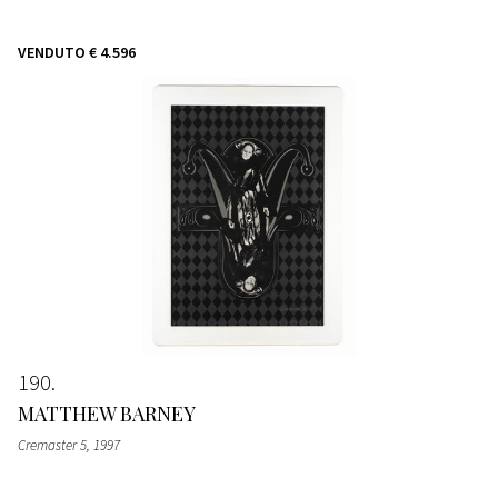
VENDUTO
€ 4.596
190
MATTHEW BARNEY
Cremaster 5
, 1997