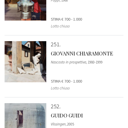
Poppi
, 1980
STIMA
€ 700 - 1.000
Lotto chiuso
251
GIOVANNI CHIARAMONTE
Nascosto in prospettiva
, 1980-1999
STIMA
€ 700 - 1.000
Lotto chiuso
252
GUIDO GUIDI
Vlissingen
, 2005