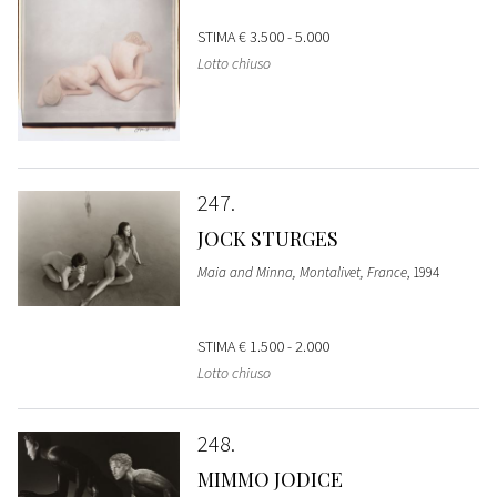
STIMA
€ 3.500 - 5.000
Lotto chiuso
247
JOCK STURGES
Maia and Minna, Montalivet, France
, 1994
STIMA
€ 1.500 - 2.000
Lotto chiuso
248
MIMMO JODICE