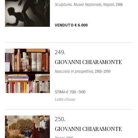
Sculptures. Museo Nazionale, Napoli
, 1986
VENDUTO
€ 6.000
249
GIOVANNI CHIARAMONTE
Nascosto in prospettiva
, 1980-1999
STIMA
€ 700 - 900
Lotto chiuso
250
GIOVANNI CHIARAMONTE