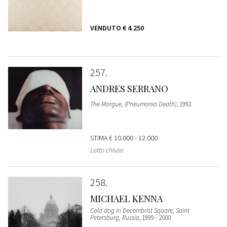
VENDUTO
€ 4.250
257
ANDRES SERRANO
The Morgue, (Pneumonia Death)
, 1992
STIMA
€ 10.000 - 12.000
Lotto chiuso
258
MICHAEL KENNA
Cold dog in Decembrist Square, Saint
Petersburg, Russia
, 1999 - 2000