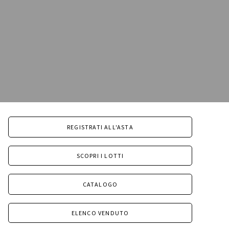
REGISTRATI ALL'ASTA
SCOPRI I LOTTI
CATALOGO
ELENCO VENDUTO