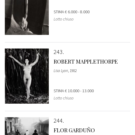
STIMA
€ 6.000 - 8.000
Lotto chiuso
243
ROBERT MAPPLETHORPE
Lisa Lyon
, 1982
STIMA
€ 10.000 - 13.000
Lotto chiuso
244
FLOR GARDUÑO