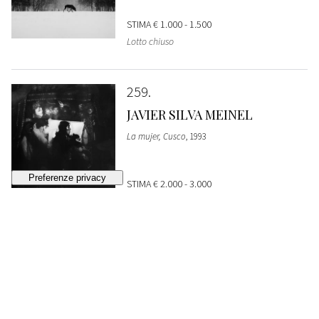
STIMA
€ 1.000 - 1.500
Lotto chiuso
259
JAVIER SILVA MEINEL
La mujer, Cusco
, 1993
STIMA
€ 2.000 - 3.000
Lotto chiuso
260
ADAM FUSS
My Ghost
, 2001