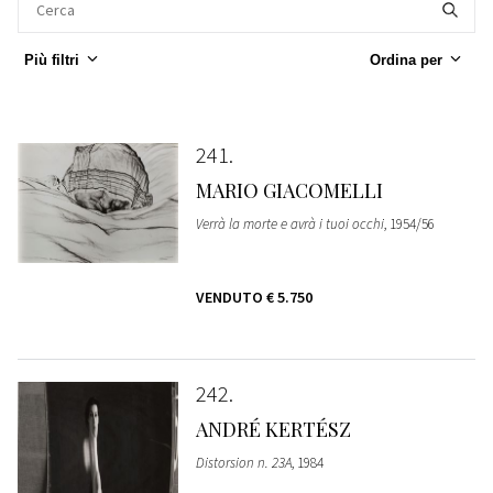
Più filtri
Ordina per
241
MARIO GIACOMELLI
Verrà la morte e avrà i tuoi occhi
, 1954/56
VENDUTO
€ 5.750
242
ANDRÉ KERTÉSZ
Distorsion n. 23A
, 1984