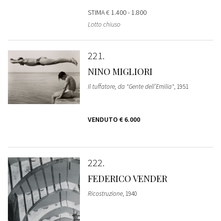
STIMA
€ 1.400 - 1.800
Lotto chiuso
221
NINO MIGLIORI
Il tuffatore, da "Gente dell’Emilia"
, 1951
VENDUTO
€ 6.000
222
FEDERICO VENDER
Ricostruzione
, 1940