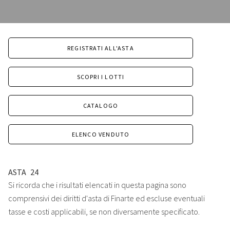
REGISTRATI ALL'ASTA
SCOPRI I LOTTI
CATALOGO
ELENCO VENDUTO
ASTA
24
Si ricorda che i risultati elencati in questa pagina sono
comprensivi dei diritti d'asta di Finarte ed escluse eventuali
tasse e costi applicabili, se non diversamente specificato.