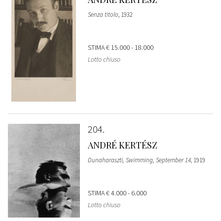
Senza titolo
, 1932
STIMA
€ 15.000 - 18.000
Lotto chiuso
204
ANDRÉ KERTÉSZ
Dunaharaszti, Swimming, September 14
, 1919
STIMA
€ 4.000 - 6.000
Lotto chiuso