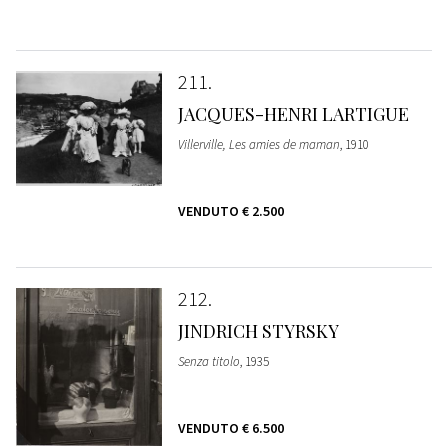
211
JACQUES-HENRI LARTIGUE
Villerville, Les amies de maman
, 1910
VENDUTO
€ 2.500
212
JINDRICH STYRSKY
Senza titolo
, 1935
VENDUTO
€ 6.500