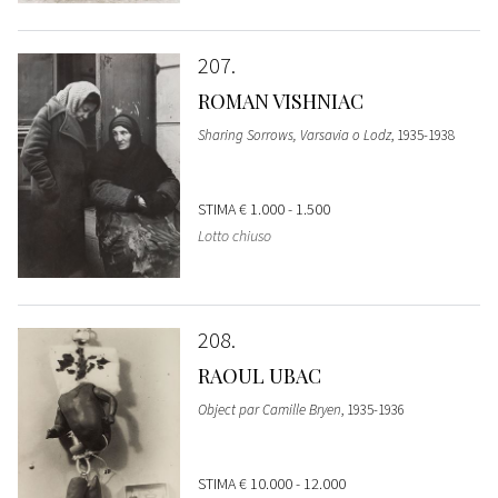
207
ROMAN VISHNIAC
Sharing Sorrows, Varsavia o Lodz
, 1935-1938
STIMA
€ 1.000 - 1.500
Lotto chiuso
208
RAOUL UBAC
Object par Camille Bryen
, 1935-1936
STIMA
€ 10.000 - 12.000