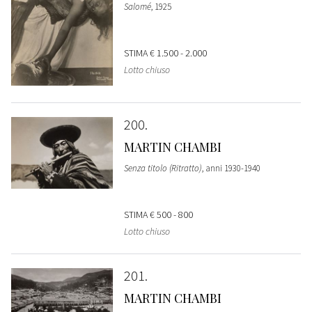
Salomé
, 1925
STIMA
€ 1.500 - 2.000
Lotto chiuso
200
MARTIN CHAMBI
Senza titolo (Ritratto)
, anni 1930-1940
STIMA
€ 500 - 800
Lotto chiuso
201
MARTIN CHAMBI