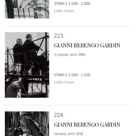
STIMA
€ 1.500 - 2.000
Lotto chiuso
223
GIANNI BERENGO GARDIN
In piazza
, anni 1960
STIMA
€ 1.000 - 1.500
Lotto chiuso
224
GIANNI BERENGO GARDIN
Venezia
, anni 1950