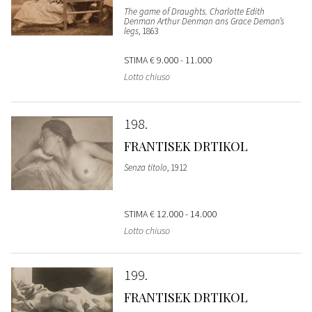
The game of Draughts. Charlotte Edith
Denman Arthur Denman ans Grace Deman’s
legs
, 1863
STIMA
€ 9.000 - 11.000
Lotto chiuso
198
FRANTISEK DRTIKOL
Senza titolo
, 1912
STIMA
€ 12.000 - 14.000
Lotto chiuso
199
FRANTISEK DRTIKOL