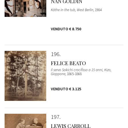
NAN GOLDIN
Käthe in the tub, West Berlin
, 1984
VENDUTO
€ 8.750
196
FELICE BEATO
Il servo Sokichi crocifisso a 15 anni, Kizo,
Giappone
, 1865-1868
VENDUTO
€ 3.125
197
LEWIS CARROLL