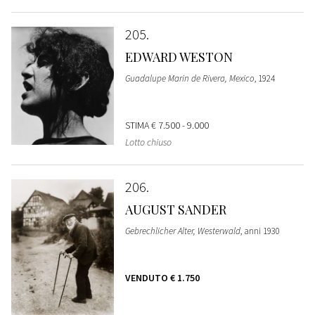
205
EDWARD WESTON
Guadalupe Marin de Rivera, Mexico
, 1924
STIMA
€ 7.500 - 9.000
Lotto chiuso
206
AUGUST SANDER
Gebrechlicher Alter, Westerwald
, anni 1930
VENDUTO
€ 1.750