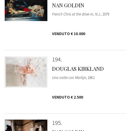
NAN GOLDIN
French Chris at the drive-in, N.J.
, 1979
VENDUTO
€ 10.000
194
DOUGLAS KIRKLAND
Una notte con Marilyn
, 1961
VENDUTO
€ 2.500
195