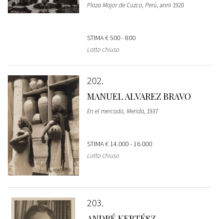
Plaza Major de Cuzco, Perù
, anni 1920
STIMA
€ 500 - 800
Lotto chiuso
202
MANUEL ALVAREZ BRAVO
En el mercado, Merida
, 1937
STIMA
€ 14.000 - 16.000
Lotto chiuso
203
ANDRÉ KERTÉSZ