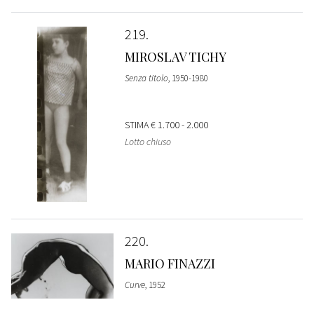
219
MIROSLAV TICHY
Senza titolo
, 1950-1980
STIMA
€ 1.700 - 2.000
Lotto chiuso
220
MARIO FINAZZI
Curve
, 1952