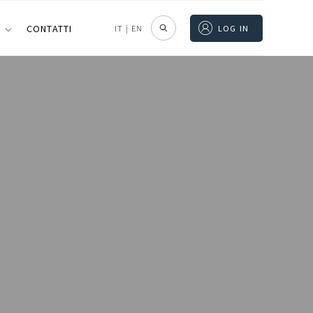
I
CONTATTI
IT
|
EN
LOG IN