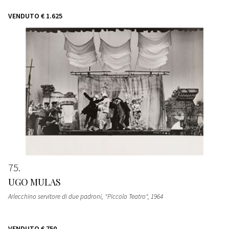
VENDUTO
€ 1.625
75
UGO MULAS
Arlecchino servitore di due padroni, "Piccolo Teatro"
, 1964
VENDUTO
€ 750