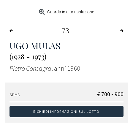
Guarda in alta risoluzione
73
UGO MULAS
(1928 - 1973)
Pietro Consagra
, anni 1960
€ 700 - 900
STIMA
RICHIEDI INFORMAZIONI SUL LOTTO