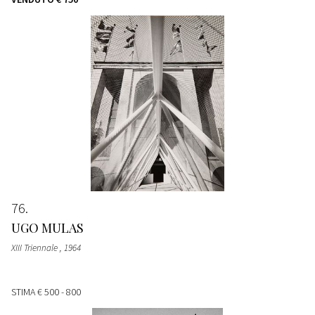
76
UGO MULAS
XIII Triennale
, 1964
STIMA
€ 500 - 800