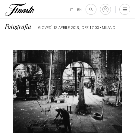
IT
|
EN
Fotografia
GIOVEDÌ 18 APRILE 2019, ORE 17:00 •
MILANO