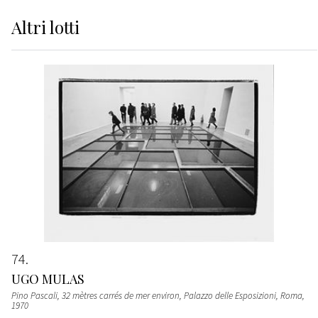
Altri
lotti
74
UGO MULAS
Pino Pascali, 32 mètres carrés de mer environ, Palazzo delle Esposizioni, Roma
,
1970