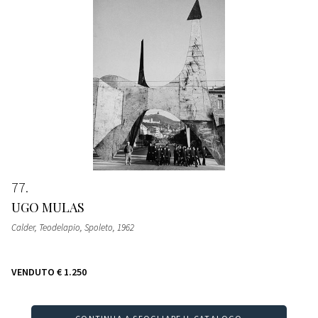
77
UGO MULAS
Calder, Teodelapio, Spoleto
, 1962
VENDUTO
€ 1.250