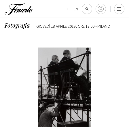
IT
|
EN
Fotografia
GIOVEDÌ 18 APRILE 2019, ORE 17:00 •
MILANO