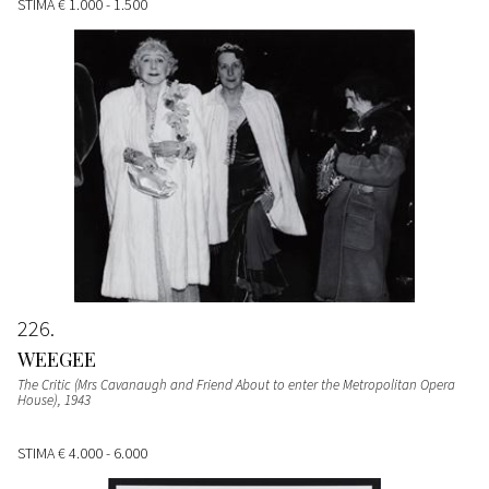
STIMA
€ 1.000 - 1.500
226
WEEGEE
The Critic (Mrs Cavanaugh and Friend About to enter the Metropolitan Opera
House)
, 1943
STIMA
€ 4.000 - 6.000