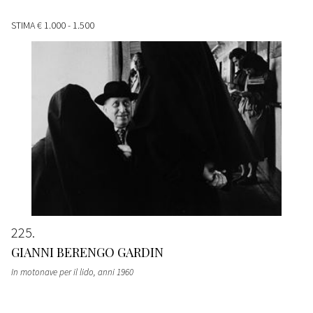
STIMA
€ 1.000 - 1.500
225
GIANNI BERENGO GARDIN
In motonave per il lido
, anni 1960