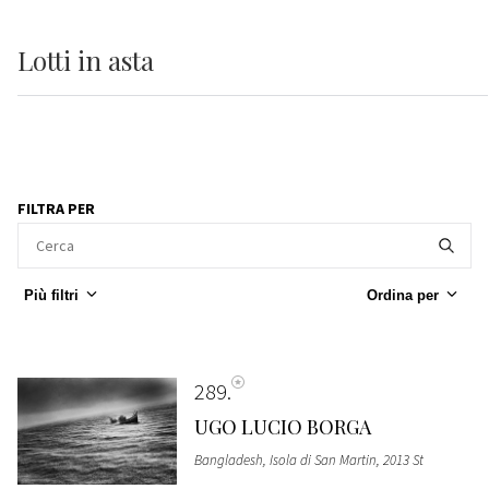
Lotti
in asta
FILTRA PER
Più filtri
Ordina per
289
UGO LUCIO BORGA
Bangladesh, Isola di San Martin, 2013 St