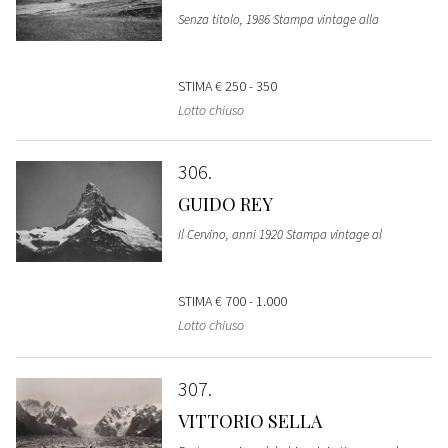
Senza titolo, 1986 Stampa vintage alla
STIMA
€ 250 - 350
Lotto chiuso
306
GUIDO REY
Il Cervino, anni 1920 Stampa vintage al
STIMA
€ 700 - 1.000
Lotto chiuso
307
VITTORIO SELLA