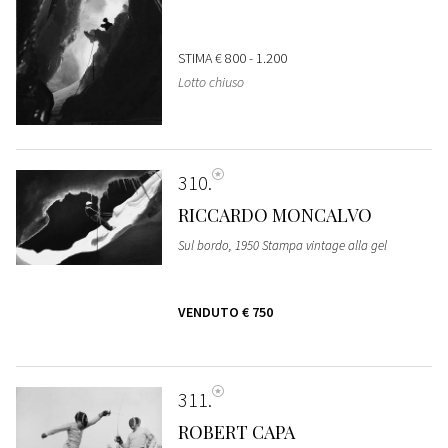
STIMA
€ 800 - 1.200
Lotto chiuso
310
RICCARDO MONCALVO
Sul bordo, 1950 Stampa vintage alla gel
VENDUTO
€ 750
311
ROBERT CAPA