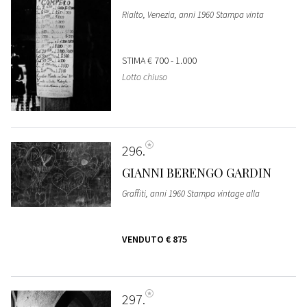
Rialto, Venezia, anni 1960 Stampa vinta
STIMA
€ 700 - 1.000
Lotto chiuso
296
GIANNI BERENGO GARDIN
Graffiti, anni 1960 Stampa vintage alla
VENDUTO
€ 875
297