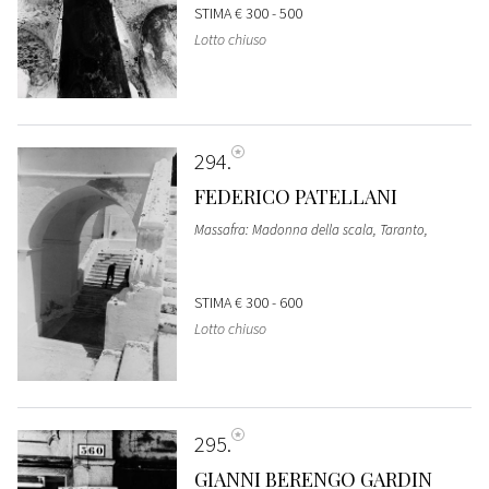
STIMA
€ 300 - 500
Lotto chiuso
294
FEDERICO PATELLANI
Massafra: Madonna della scala, Taranto,
STIMA
€ 300 - 600
Lotto chiuso
295
GIANNI BERENGO GARDIN