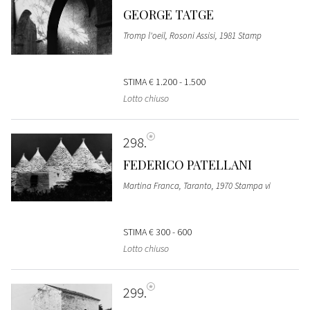
GEORGE TATGE
Tromp l'oeil, Rosoni Assisi, 1981 Stamp
STIMA
€ 1.200 - 1.500
Lotto chiuso
298
FEDERICO PATELLANI
Martina Franca, Taranto, 1970 Stampa vi
STIMA
€ 300 - 600
Lotto chiuso
299