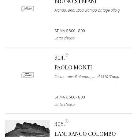
BRUNO STEFANI
Arando, anni 1950 Stampa vintage alla g
STIMA
€ 500 - 800
Lotto chiuso
304
PAOLO MONTI
Casa rurale di pianura, anni 1970 Stamp
STIMA
€ 500 - 800
Lotto chiuso
305
LANFRANCO COLOMBO