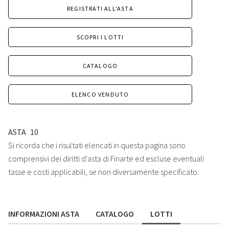
REGISTRATI ALL'ASTA
SCOPRI I LOTTI
CATALOGO
ELENCO VENDUTO
ASTA
10
Si ricorda che i risultati elencati in questa pagina sono
comprensivi dei diritti d'asta di Finarte ed escluse eventuali
tasse e costi applicabili, se non diversamente specificato.
INFORMAZIONI ASTA
CATALOGO
LOTTI