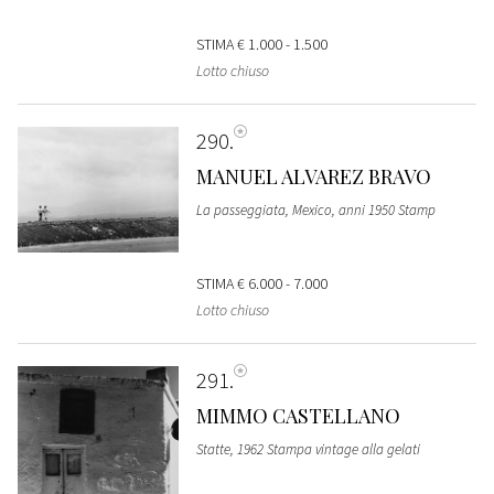
STIMA
€ 1.000 - 1.500
Lotto chiuso
290
MANUEL ALVAREZ BRAVO
La passeggiata, Mexico, anni 1950 Stamp
STIMA
€ 6.000 - 7.000
Lotto chiuso
291
MIMMO CASTELLANO
Statte, 1962 Stampa vintage alla gelati