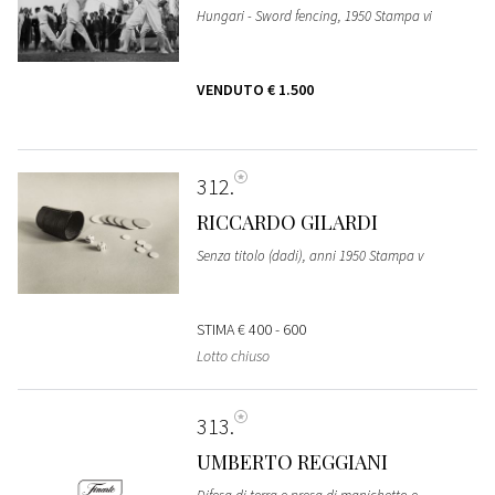
Hungari - Sword fencing, 1950 Stampa vi
VENDUTO
€ 1.500
312
RICCARDO GILARDI
Senza titolo (dadi), anni 1950 Stampa v
STIMA
€ 400 - 600
Lotto chiuso
313
UMBERTO REGGIANI