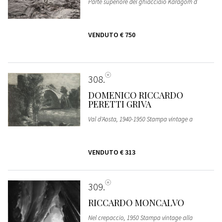
Parte superiore del ghiacciaio Karagom d
VENDUTO
€ 750
308
DOMENICO RICCARDO
PERETTI GRIVA
Val d'Aosta, 1940-1950 Stampa vintage a
VENDUTO
€ 313
309
RICCARDO MONCALVO
Nel crepaccio, 1950 Stampa vintage alla