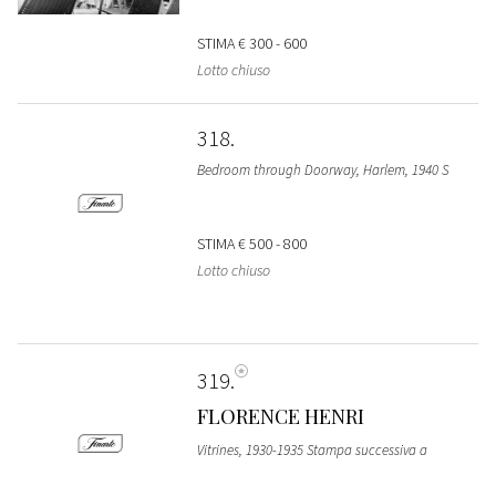
STIMA
€ 300 - 600
Lotto chiuso
318
Bedroom through Doorway, Harlem, 1940 S
STIMA
€ 500 - 800
Lotto chiuso
319
FLORENCE HENRI
Vitrines, 1930-1935 Stampa successiva a