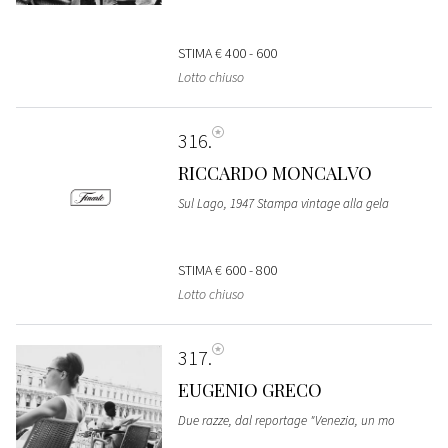
STIMA
€ 400 - 600
Lotto chiuso
316
RICCARDO MONCALVO
Sul Lago, 1947 Stampa vintage alla gela
STIMA
€ 600 - 800
Lotto chiuso
317
EUGENIO GRECO
Due razze, dal reportage "Venezia, un mo