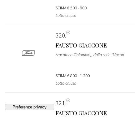
STIMA
€ 500 - 800
Lotto chiuso
320
FAUSTO GIACCONE
Aracataca (Colombia), dalla serie "Macon
STIMA
€ 800 - 1.200
Lotto chiuso
321
FAUSTO GIACCONE
Aracataca (Colombia), dalla serie "Macon