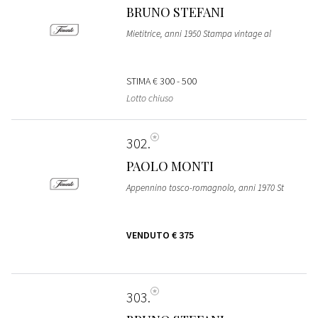
BRUNO STEFANI
Mietitrice, anni 1950 Stampa vintage al
STIMA
€ 300 - 500
Lotto chiuso
302
PAOLO MONTI
Appennino tosco-romagnolo, anni 1970 St
VENDUTO
€ 375
303