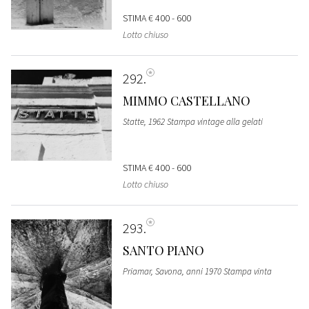
STIMA
€ 400 - 600
Lotto chiuso
292
MIMMO CASTELLANO
Statte, 1962 Stampa vintage alla gelati
STIMA
€ 400 - 600
Lotto chiuso
293
SANTO PIANO
Priamar, Savona, anni 1970 Stampa vinta