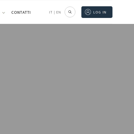
I
CONTATTI
IT
|
EN
LOG IN