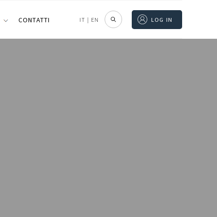
I
CONTATTI
IT
|
EN
LOG IN