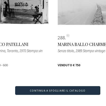
288
CO PATELLANI
MARINA BALLO CHARM
ina, Taranto, 1970 Stampa vin
Senza titolo, 1989 Stampa vintage 
 - 600
VENDUTO
€ 750
CONTINUA A SFOGLIARE IL CATALOGO