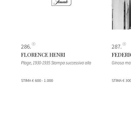
286
287
FLORENCE HENRI
FEDERI
Plage, 1930-1935 Stampa successiva alla
Ginosa mar
STIMA
€ 600 - 1.000
STIMA
€ 300