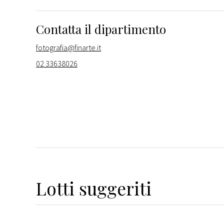
Contatta il dipartimento
fotografia@finarte.it
02 33638026
Lotti suggeriti