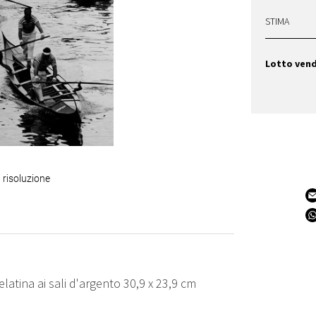
STIMA
Lotto ven
 risoluzione
atina ai sali d'argento 30,9 x 23,9 cm