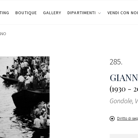
TING
BOUTIQUE
GALLERY
DIPARTIMENTI
VENDI CON NO
ANO
285
GIANN
(1930 - 2
Gondole, V
Diritto di se