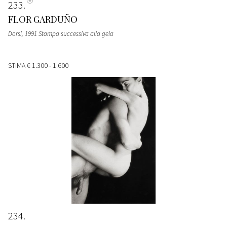
233
FLOR GARDUÑO
Dorsi, 1991 Stampa successiva alla gela
STIMA
€ 1.300 - 1.600
234