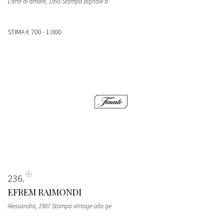
L'arte di amare, 1993 Stampa digitale d
STIMA
€ 700 - 1.000
236
EFREM RAIMONDI
Alessandra, 1987 Stampa vintage alla ge