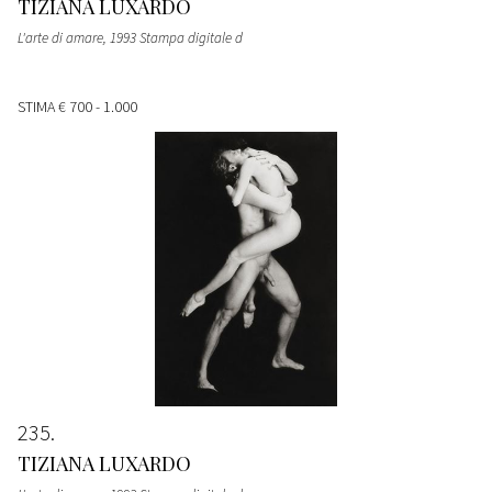
TIZIANA LUXARDO
L'arte di amare, 1993 Stampa digitale d
STIMA
€ 700 - 1.000
235
TIZIANA LUXARDO