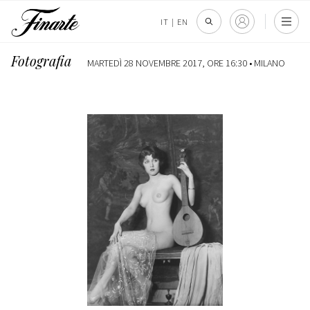
IT
|
EN
Fotografia
MARTEDÌ 28 NOVEMBRE 2017, ORE 16:30 •
MILANO