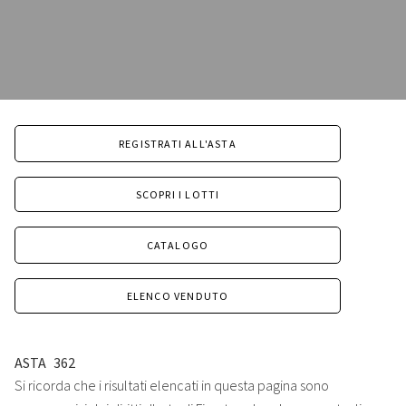
REGISTRATI ALL'ASTA
SCOPRI I LOTTI
CATALOGO
ELENCO VENDUTO
ASTA
362
Si ricorda che i risultati elencati in questa pagina sono