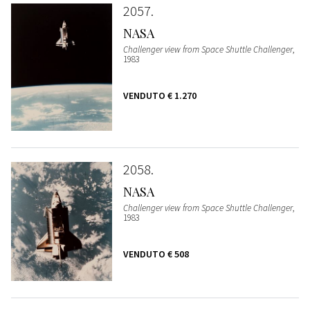
2057
NASA
Challenger view from Space Shuttle Challenger
,
1983
VENDUTO
€ 1.270
2058
NASA
Challenger view from Space Shuttle Challenger
,
1983
VENDUTO
€ 508