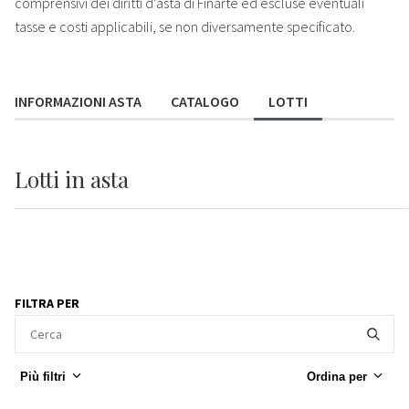
comprensivi dei diritti d'asta di Finarte ed escluse eventuali
tasse e costi applicabili, se non diversamente specificato.
INFORMAZIONI ASTA
CATALOGO
LOTTI
Lotti
in asta
FILTRA PER
Più filtri
Ordina per