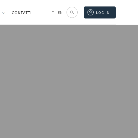
I
CONTATTI
IT
|
EN
LOG IN