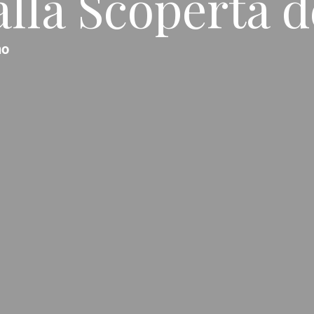
alla Scoperta d
no