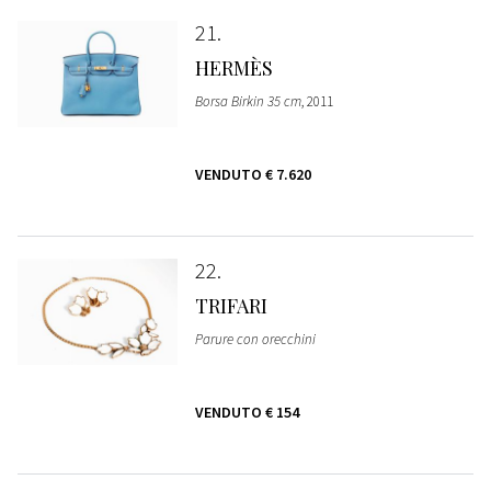
21
HERMÈS
Borsa Birkin 35 cm
, 2011
VENDUTO
€ 7.620
22
TRIFARI
Parure con orecchini
VENDUTO
€ 154