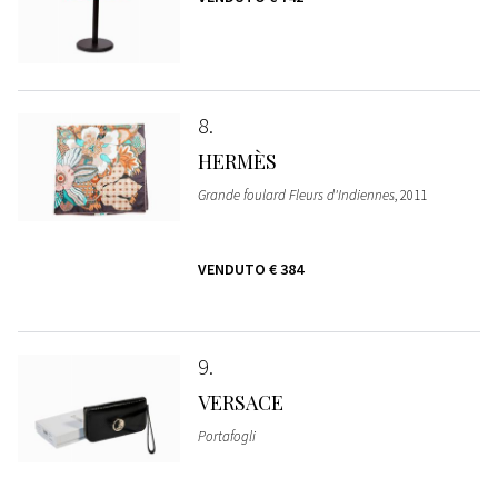
8
HERMÈS
Grande foulard Fleurs d'Indiennes
, 2011
VENDUTO
€ 384
9
VERSACE
Portafogli