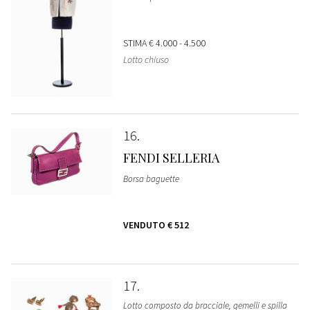
STIMA
€ 4.000 - 4.500
Lotto chiuso
16
FENDI SELLERIA
Borsa baguette
VENDUTO
€ 512
17
Lotto composto da bracciale, gemelli e spilla