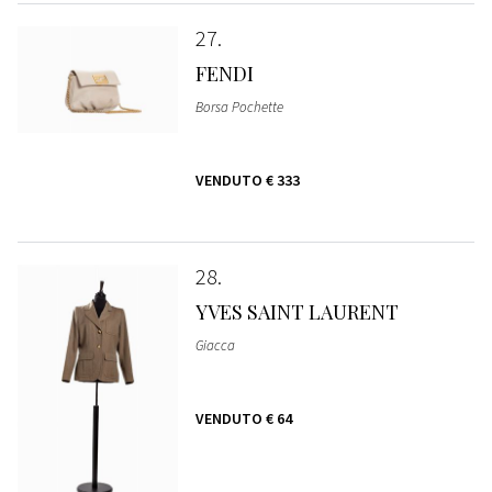
27
FENDI
Borsa Pochette
VENDUTO
€ 333
28
YVES SAINT LAURENT
Giacca
VENDUTO
€ 64