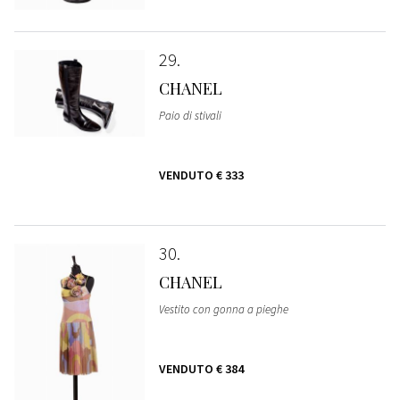
29
CHANEL
Paio di stivali
VENDUTO
€ 333
30
CHANEL
Vestito con gonna a pieghe
VENDUTO
€ 384