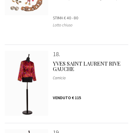
STIMA
€ 40 - 80
Lotto chiuso
18
YVES SAINT LAURENT RIVE
GAUCHE
Camicia
VENDUTO
€ 115
19