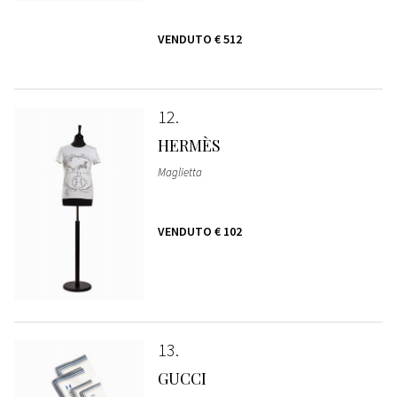
VENDUTO
€ 512
12
HERMÈS
Maglietta
VENDUTO
€ 102
13
GUCCI