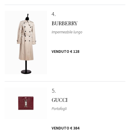
4
BURBERRY
Impermeabile lungo
VENDUTO
€ 128
5
GUCCI
Portafogli
VENDUTO
€ 384