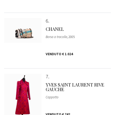
6
CHANEL
Borsa a tracolla
, 2005
VENDUTO
€ 1.024
7
YVES SAINT LAURENT RIVE
GAUCHE
Cappotto
VENDUTO
€ 742