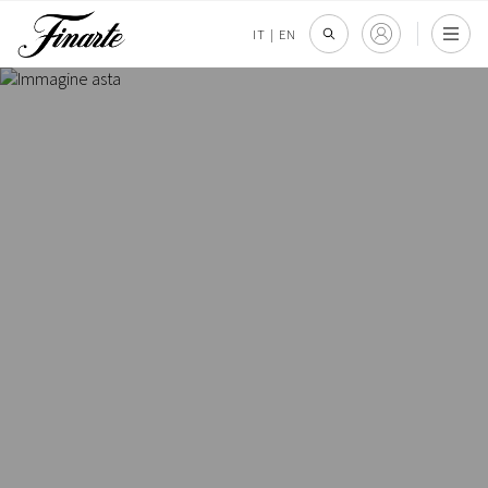
IT
|
EN