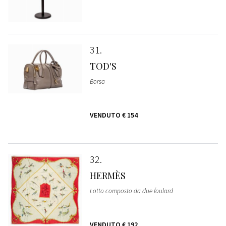
31
TOD'S
Borsa
VENDUTO
€ 154
32
HERMÈS
Lotto composto da due foulard
VENDUTO
€ 192