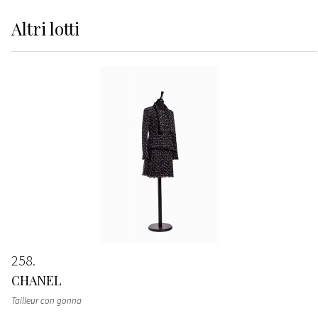
Altri
lotti
258
CHANEL
Tailleur con gonna