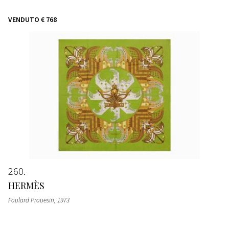
VENDUTO
€ 768
260
HERMÈS
Foulard Prouesin
, 1973