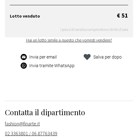
€ 51
Lotto venduto
I prezzi di vendita comprendono i diritti d'asta
Hai un lotto simile a questo che vorresti vendere?
Invia per email
Salva per dopo
Invia tramite WhatsApp
Contatta il dipartimento
fashion@finarte.it
02 3363801 / 06 87763439