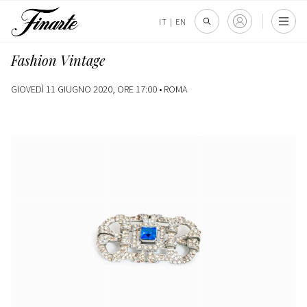
IT
|
EN
Fashion Vintage
GIOVEDÌ 11 GIUGNO 2020, ORE 17:00 •
ROMA