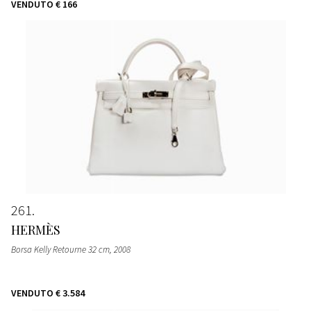
VENDUTO
€ 166
261
HERMÈS
Borsa Kelly Retourne 32 cm
, 2008
VENDUTO
€ 3.584