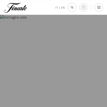
IT
|
EN