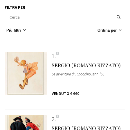
FILTRA PER
Più filtri
Ordina per
1
SERGIO (ROMANO RIZZATO)
Le avventure di Pinocchio
, anni '60
VENDUTO
€ 660
2
SERGIO (ROMANO RIZZATO)