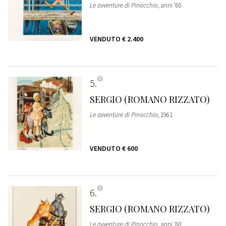
Le avventure di Pinocchio
, anni '60
VENDUTO
€ 2.400
5
SERGIO (ROMANO RIZZATO)
Le avventure di Pinocchio
, 1961
VENDUTO
€ 600
6
SERGIO (ROMANO RIZZATO)
Le avventure di Pinocchio
, anni '60