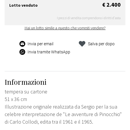
€ 2.400
Lotto venduto
I prezzi di vendita comprendono i diritti d'asta
Hai un lotto simile a questo che vorresti vendere?
Invia per email
Salva per dopo
Invia tramite WhatsApp
Informazioni
tempera su cartone
51 x 36 cm
Illustrazione originale realizzata da Sergio per la sua
celebre interpretazione de "Le avventure di Pinocchio"
di Carlo Collodi, edita tra il 1961 e il 1965.