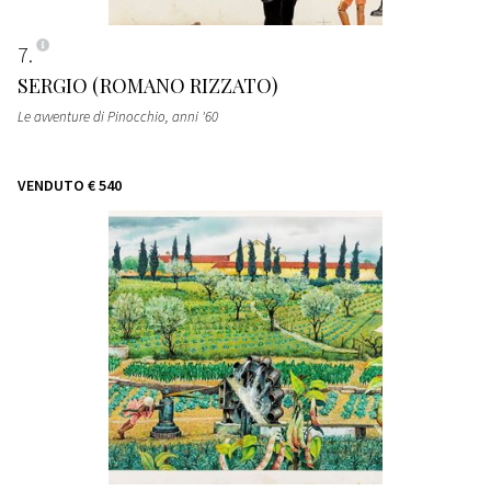
7
SERGIO (ROMANO RIZZATO)
Le avventure di Pinocchio
, anni '60
VENDUTO
€ 540