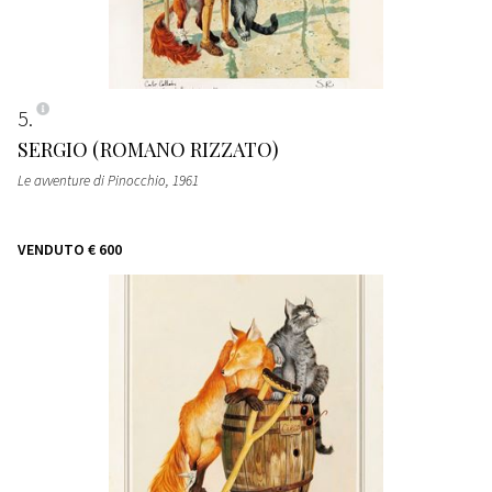
5
SERGIO (ROMANO RIZZATO)
Le avventure di Pinocchio
, 1961
VENDUTO
€ 600