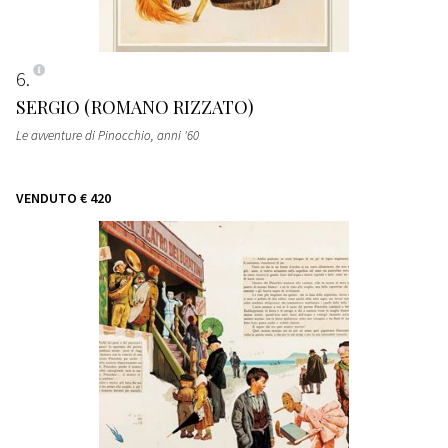
6
SERGIO (ROMANO RIZZATO)
Le avventure di Pinocchio
, anni '60
VENDUTO
€ 420