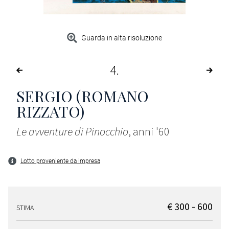
Guarda in alta risoluzione
4
SERGIO (ROMANO
RIZZATO)
Le avventure di Pinocchio
, anni '60
Lotto proveniente da impresa
€ 300 - 600
STIMA