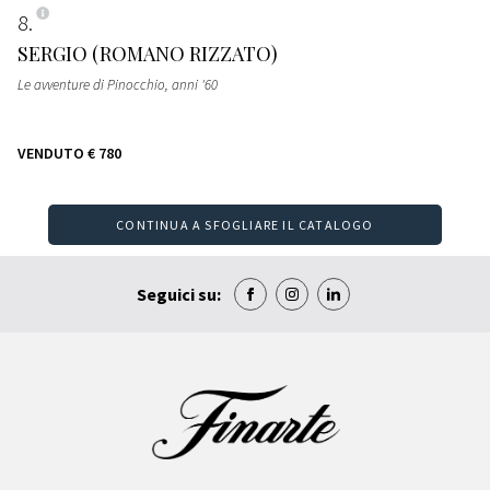
8
SERGIO (ROMANO RIZZATO)
Le avventure di Pinocchio
, anni '60
VENDUTO
€ 780
CONTINUA A SFOGLIARE IL CATALOGO
Seguici su: