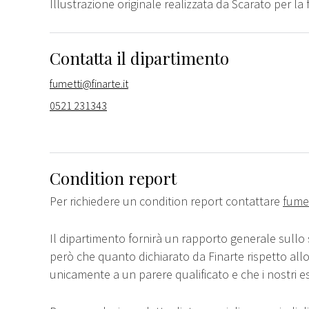
Illustrazione originale realizzata da Scarato per la f
Contatta il dipartimento
fumetti@finarte.it
0521 231343
Condition report
Per richiedere un condition report contattare
fumet
Il dipartimento fornirà un rapporto generale sullo 
però che quanto dichiarato da Finarte rispetto all
unicamente a un parere qualificato e che i nostri e