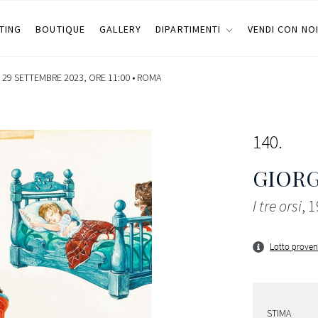
TING
BOUTIQUE
GALLERY
DIPARTIMENTI
VENDI CON NO
 29 SETTEMBRE 2023, ORE 11:00 •
ROMA
140
GIORG
I tre orsi
, 
Lotto proven
STIMA