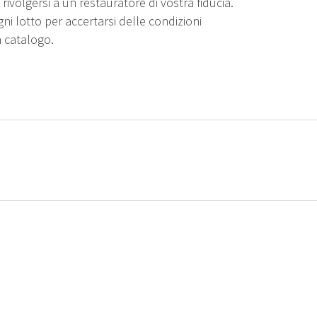
rivolgersi a un restauratore di vostra fiducia.
gni lotto per accertarsi delle condizioni
n catalogo.