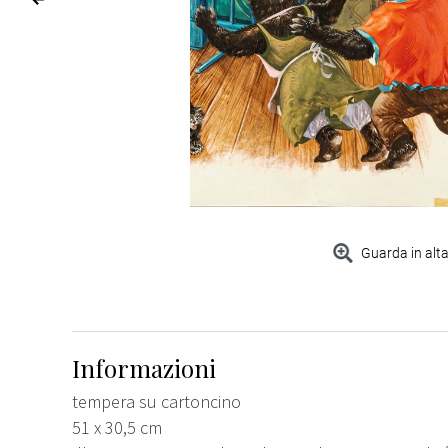
Guarda in alta
Informazioni
tempera su cartoncino
51 x 30,5 cm