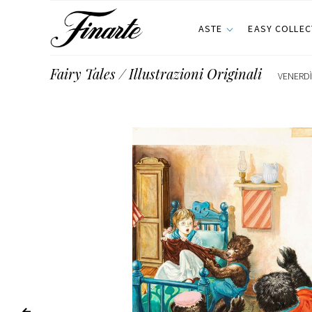
ASTE
EASY COLLEC
Fairy Tales / Illustrazioni Originali
VENERDÌ