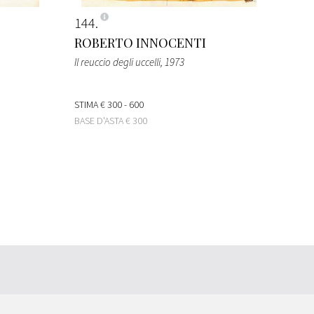
144
ROBERTO INNOCENTI
Il reuccio degli uccelli
, 1973
STIMA
€ 300 - 600
BASE D'ASTA
€ 300