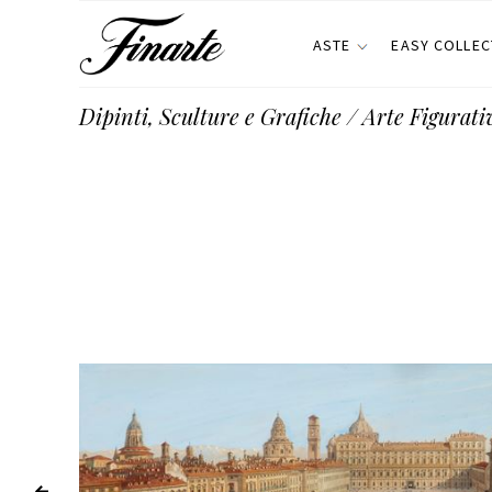
ASTE
EASY COLLEC
Dipinti, Sculture e Grafiche / Arte Figurat