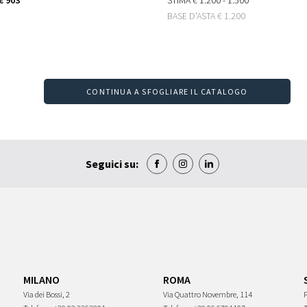
BASE D'ASTA
€ 1.200
CONTINUA A SFOGLIARE IL CATALOGO
Seguici su:
MILANO
ROMA
Via dei Bossi, 2
Via Quattro Novembre, 114
P