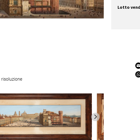
Lotto ven
 risoluzione