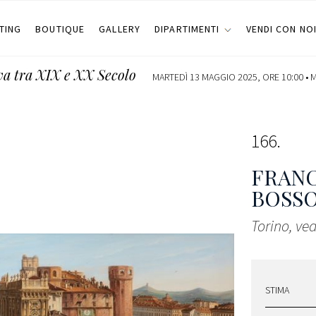
TING
BOUTIQUE
GALLERY
DIPARTIMENTI
VENDI CON NO
iva tra XIX e XX Secolo
MARTEDÌ 13 MAGGIO 2025, ORE 10:00 •
M
166
FRANC
BOSSO
Torino, ve
STIMA