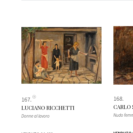
168
167
CARLO 
LUCIANO RICCHETTI
Nudo femm
Donne al lavoro
VENDUTO