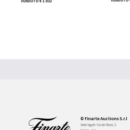
VENDUTO
€ 1.032
© Finarte Auctions S.r.l
Sede legale
Via dei Bossi, 2