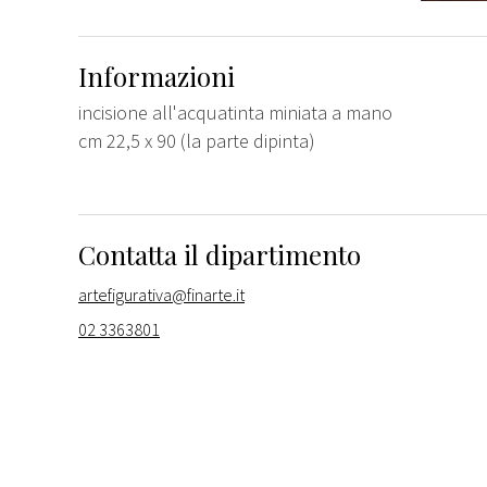
Informazioni
incisione all'acquatinta miniata a mano
cm 22,5 x 90 (la parte dipinta)
Contatta il dipartimento
artefigurativa@finarte.it
02 3363801